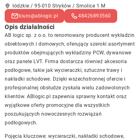
łódzkie / 95-010 Stryków / Smolice 1 M
biuro@ablogic.pl
48426893560
Opis działalności
AB logic sp. z o.o. to renomowany producent wykładzin
obiektowych i domowych, oferujący szeroki asortyment
produktów obejmujących wykładziny PCW, dywanowe
oraz panele LVT. Firma dostarcza również akcesoria
podłogowe, takie jak wycieraczki, sztuczne trawy i
nakładki schodowe. Dzięki wszechstronnej ofercie i
profesjonalnej obsłudze zyskała wielu zadowolonych
klientów. ABlogic.pl zapewnia sprawny kontakt oraz
wyjątkowe oferty promocyjne dla wszystkich
poszukujących nowoczesnych rozwiązań
podłogowych.
Pojęcia kluczowe: wycieraczki, nakładki schodowe,