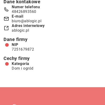
Dane kontakowe
Numer telefonu
48426893560
E-mail
biuro@ablogic.pl
Adres internetowy
ablogic.pl
Dane firmy
NIP
7251679872
Cechy firmy
Kategoria
Dom i ogród