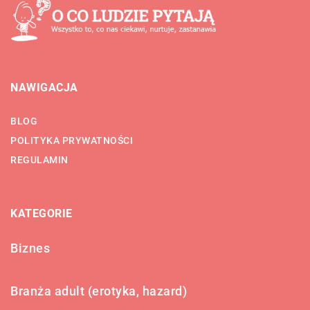
NAWIGACJA
BLOG
POLITYKA PRYWATNOŚCI
REGULAMIN
KATEGORIE
Biznes
Branża adult (erotyka, hazard)