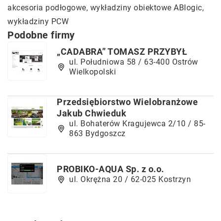
akcesoria podłogowe,
wykładziny obiektowe ABlogic
,
wykładziny PCW
Podobne firmy
„CADABRA” TOMASZ PRZYBYŁ
ul. Południowa 58 / 63-400 Ostrów
Wielkopolski
Przedsiębiorstwo Wielobranżowe
Jakub Chwieduk
ul. Bohaterów Kragujewca 2/10 / 85-
863 Bydgoszcz
PROBIKO-AQUA Sp. z o.o.
ul. Okrężna 20 / 62-025 Kostrzyn