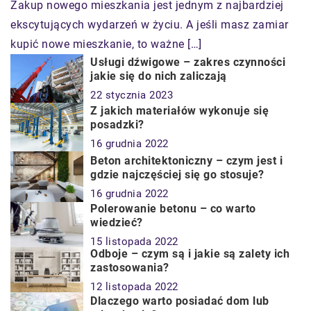
Zakup nowego mieszkania jest jednym z najbardziej
ekscytujących wydarzeń w życiu. A jeśli masz zamiar
kupić nowe mieszkanie, to ważne […]
Usługi dźwigowe – zakres czynności
jakie się do nich zaliczają
22 stycznia 2023
Z jakich materiałów wykonuje się
posadzki?
16 grudnia 2022
Beton architektoniczny – czym jest i
gdzie najczęściej się go stosuje?
16 grudnia 2022
Polerowanie betonu – co warto
wiedzieć?
15 listopada 2022
Odboje – czym są i jakie są zalety ich
zastosowania?
12 listopada 2022
Dlaczego warto posiadać dom lub