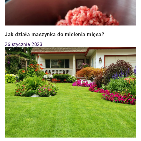
Jak działa maszynka do mielenia mięsa?
26 stycznia 2023