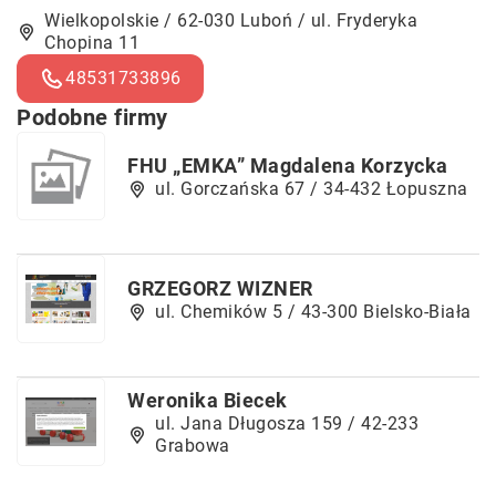
Wielkopolskie / 62-030 Luboń / ul. Fryderyka
Chopina 11
48531733896
Podobne firmy
FHU „EMKA” Magdalena Korzycka
ul. Gorczańska 67 / 34-432 Łopuszna
GRZEGORZ WIZNER
ul. Chemików 5 / 43-300 Bielsko-Biała
Weronika Biecek
ul. Jana Długosza 159 / 42-233
Grabowa