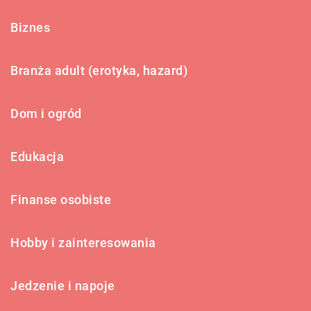
Biznes
Branża adult (erotyka, hazard)
Dom i ogród
Edukacja
Finanse osobiste
Hobby i zainteresowania
Jedzenie i napoje