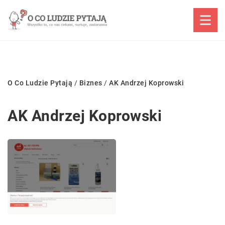
O Co Ludzie Pytają
/
Biznes
/
AK Andrzej Koprowski
AK Andrzej Koprowski