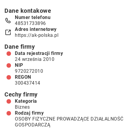
Dane kontakowe
Numer telefonu
48531733896
Adres internetowy
https://ak-polska.pl
Dane firmy
Data rejestracji firmy
24 września 2010
NIP
9720272010
REGON
300437414
Cechy firmy
Kategoria
Biznes
Rodzaj firmy
OSOBY FIZYCZNE PROWADZĄCE DZIAŁALNOŚĆ
GOSPODARCZĄ