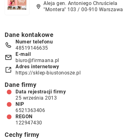
Aleja gen. Antoniego Chruściela
"Montera" 103 / 00-910 Warszawa
Dane kontakowe
Numer telefonu
48519146635
E-mail
biuro@firmaana.pl
Adres internetowy
https://sklep-biustonosze.pl
Dane firmy
Data rejestracji firmy
25 września 2013
NIP
6521363406
REGON
122947430
Cechy firmy