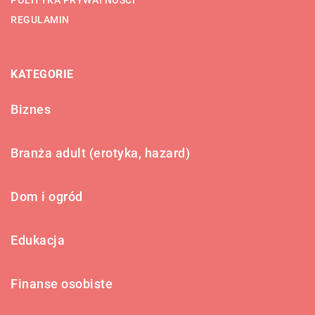
REGULAMIN
KATEGORIE
Biznes
Branża adult (erotyka, hazard)
Dom i ogród
Edukacja
Finanse osobiste