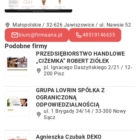
Małopolskie / 32-626 Jawiszowice / ul. Nawsie 52
biuro@firmaana.pl
48519146635
Podobne firmy
PRZEDSIĘBIORSTWO HANDLOWE
„CIŻEMKA” ROBERT ZIÓŁEK
pl. Ignacego Daszyńskiego 2/21 / 12-
200 Pisz
GRUPA LOVRIN SPÓŁKA Z
OGRANICZONĄ
ODPOWIEDZIALNOŚCIĄ
ul. 1 Brygady 34/14 / 33-300 Nowy
Sącz
Agnieszka Czubak DEKO