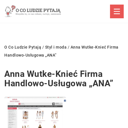
O Co Ludzie Pytają
/
Styl i moda
/
Anna Wutke-Knieć Firma
Handlowo-Usługowa „ANA”
Anna Wutke-Knieć Firma
Handlowo-Usługowa „ANA”