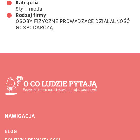
Kategoria
Styl i moda
Rodzaj firmy
OSOBY FIZYCZNE PROWADZĄCE DZIAŁALNOŚĆ
GOSPODARCZĄ
NAWIGACJA
BLOG
POLITYKA PRYWATNOŚCI