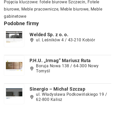
Pojęcia kluczowe:
fotele biurowe Szczecin
, Fotele
biurowe, Meble pracownicze, Meble biurowe, Meble
gabinetowe
Podobne firmy
Welded Sp. z o. o.
ul. Leśników 4 / 43-210 Kobiór
P.H.U. „Irmag” Mariusz Ruta
Boruja Nowa 138 / 64-300 Nowy
Tomyśl
Sinergio – Michał Szczap
ul. Władysława Podkowińskiego 19 /
62-800 Kalisz