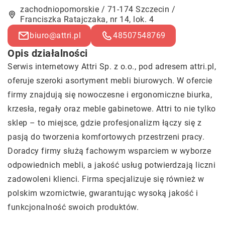
zachodniopomorskie / 71-174 Szczecin /
Franciszka Ratajczaka, nr 14, lok. 4
biuro@attri.pl
48507548769
Opis działalności
Serwis internetowy Attri Sp. z o.o., pod adresem attri.pl,
oferuje szeroki asortyment mebli biurowych. W ofercie
firmy znajdują się nowoczesne i ergonomiczne biurka,
krzesła, regały oraz meble gabinetowe. Attri to nie tylko
sklep – to miejsce, gdzie profesjonalizm łączy się z
pasją do tworzenia komfortowych przestrzeni pracy.
Doradcy firmy służą fachowym wsparciem w wyborze
odpowiednich mebli, a jakość usług potwierdzają liczni
zadowoleni klienci. Firma specjalizuje się również w
polskim wzornictwie, gwarantując wysoką jakość i
funkcjonalność swoich produktów.