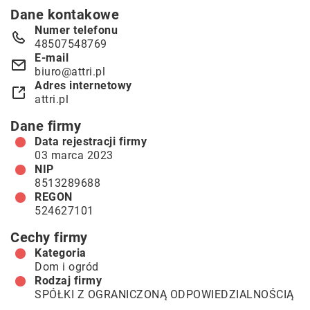
Dane kontakowe
Numer telefonu
48507548769
E-mail
biuro@attri.pl
Adres internetowy
attri.pl
Dane firmy
Data rejestracji firmy
03 marca 2023
NIP
8513289688
REGON
524627101
Cechy firmy
Kategoria
Dom i ogród
Rodzaj firmy
SPÓŁKI Z OGRANICZONĄ ODPOWIEDZIALNOŚCIĄ