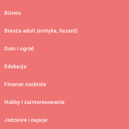
Biznes
Branża adult (erotyka, hazard)
Dom i ogród
Edukacja
Finanse osobiste
Hobby i zainteresowania
Jedzenie i napoje