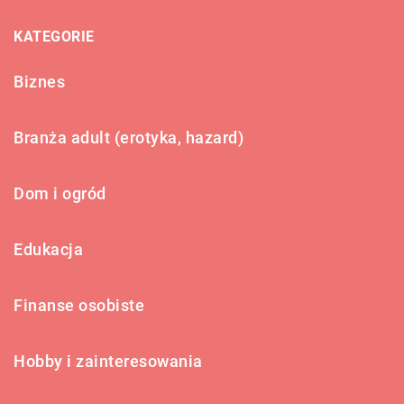
KATEGORIE
Biznes
Branża adult (erotyka, hazard)
Dom i ogród
Edukacja
Finanse osobiste
Hobby i zainteresowania