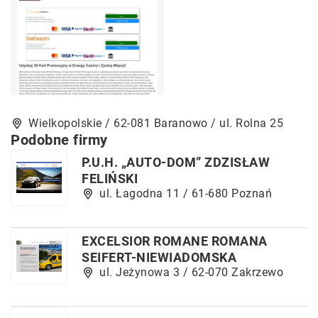
Wielkopolskie / 62-081 Baranowo / ul. Rolna 25
Podobne firmy
P.U.H. „AUTO-DOM” ZDZISŁAW
FELIŃSKI
ul. Łagodna 11 / 61-680 Poznań
EXCELSIOR ROMANE ROMANA
SEIFERT-NIEWIADOMSKA
ul. Jeżynowa 3 / 62-070 Zakrzewo