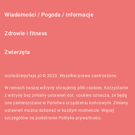
Wiadomości / Pogoda / Informacje
Zdrowie i fitness
Zwierzęta
ocoludziepytaja.pl © 2023. Wszelkie prawa zastrzeżone.
W ramach naszej witryny stosujemy pliki cookies. Korzystanie
z witryny bez zmiany ustawień dot. cookies oznacza, że będą
one zamieszczane w Państwa urządzeniu końcowym. Zmiany
ustawień można dokonać w każdym momencie. Więcej
szczegółów na podstronie
Polityka prywatności
.