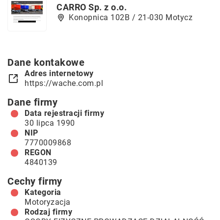
CARRO Sp. z o.o.
Konopnica 102B / 21-030 Motycz
Dane kontakowe
Adres internetowy
https://wache.com.pl
Dane firmy
Data rejestracji firmy
30 lipca 1990
NIP
7770009868
REGON
4840139
Cechy firmy
Kategoria
Motoryzacja
Rodzaj firmy