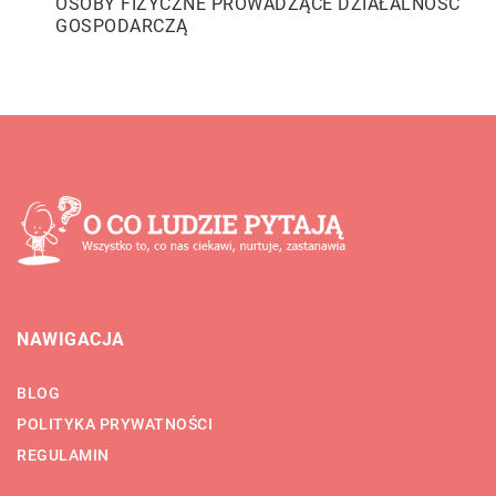
OSOBY FIZYCZNE PROWADZĄCE DZIAŁALNOŚĆ
GOSPODARCZĄ
NAWIGACJA
BLOG
POLITYKA PRYWATNOŚCI
REGULAMIN