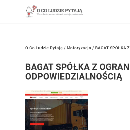
O Co Ludzie Pytają
/
Motoryzacja
/
BAGAT SPÓŁKA 
BAGAT SPÓŁKA Z OGRA
ODPOWIEDZIALNOŚCIĄ