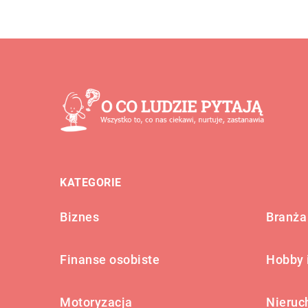
KATEGORIE
Biznes
Branża 
Finanse osobiste
Hobby 
Motoryzacja
Nieruc