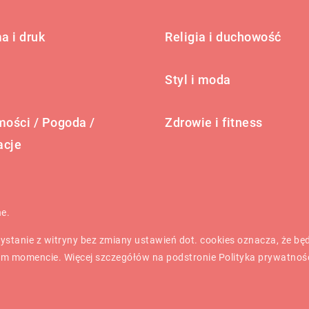
a i druk
Religia i duchowość
Styl i moda
ości / Pogoda /
Zdrowie i fitness
acje
ne.
rzystanie z witryny bez zmiany ustawień dot. cookies oznacza, że 
m momencie. Więcej szczegółów na podstronie
Polityka prywatnoś