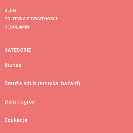
BLOG
POLITYKA PRYWATNOŚCI
REGULAMIN
KATEGORIE
Biznes
Branża adult (erotyka, hazard)
Dom i ogród
Edukacja