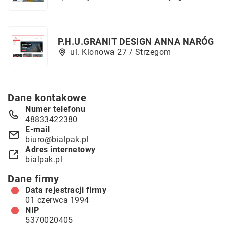
P.H.U.GRANIT DESIGN ANNA NARÓG
ul. Klonowa 27 / Strzegom
Dane kontakowe
Numer telefonu
48833422380
E-mail
biuro@bialpak.pl
Adres internetowy
bialpak.pl
Dane firmy
Data rejestracji firmy
01 czerwca 1994
NIP
5370020405