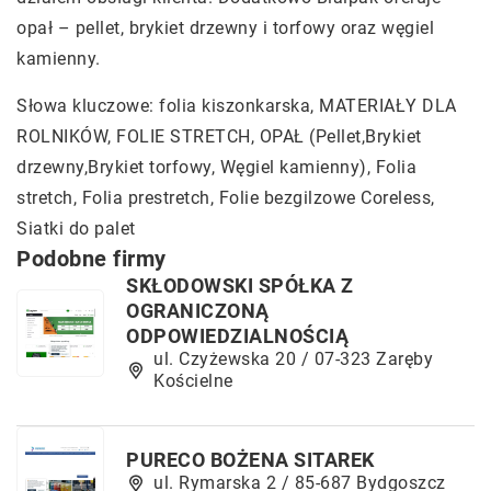
opał – pellet, brykiet drzewny i torfowy oraz węgiel
kamienny.
Słowa kluczowe:
folia kiszonkarska
, MATERIAŁY DLA
ROLNIKÓW, FOLIE STRETCH, OPAŁ (Pellet,Brykiet
drzewny,Brykiet torfowy, Węgiel kamienny), Folia
stretch, Folia prestretch, Folie bezgilzowe Coreless,
Siatki do palet
Podobne firmy
SKŁODOWSKI SPÓŁKA Z
OGRANICZONĄ
ODPOWIEDZIALNOŚCIĄ
ul. Czyżewska 20 / 07-323 Zaręby
Kościelne
PURECO BOŻENA SITAREK
ul. Rymarska 2 / 85-687 Bydgoszcz