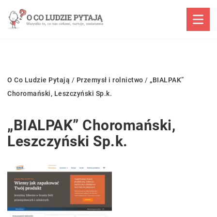
O Co Ludzie Pytają
/
Przemysł i rolnictwo
/
„BIALPAK”
Choromański, Leszczyński Sp.k.
„BIALPAK” Choromański,
Leszczyński Sp.k.