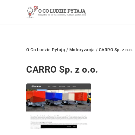
O Co Ludzie Pytają
/
Motoryzacja
/
CARRO Sp. z o.o.
CARRO Sp. z o.o.