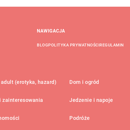
NAWIGACJA
BLOG
POLITYKA PRYWATNOŚCI
REGULAMIN
adult (erotyka, hazard)
Dom i ogród
i zainteresowania
Jedzenie i napoje
homości
Podróże