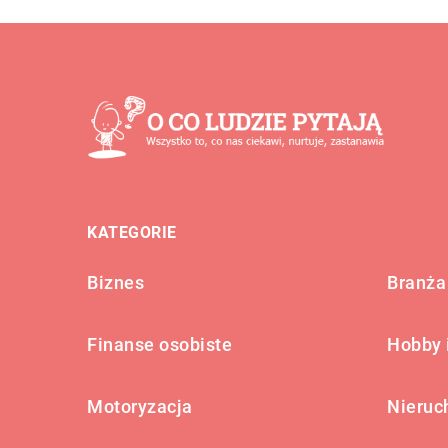
KATEGORIE
Biznes
Branża 
Finanse osobiste
Hobby 
Motoryzacja
Nieruc