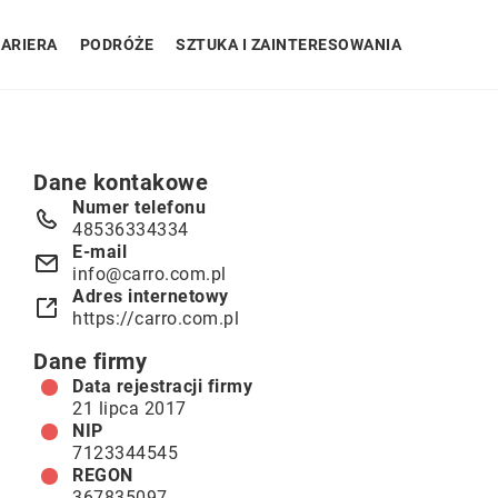
ARIERA
PODRÓŻE
SZTUKA I ZAINTERESOWANIA
Dane kontakowe
Numer telefonu
48536334334
E-mail
info@carro.com.pl
Adres internetowy
https://carro.com.pl
Dane firmy
Data rejestracji firmy
21 lipca 2017
NIP
7123344545
REGON
367835097