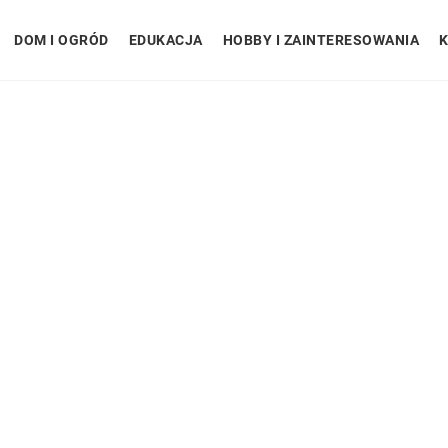
DOM I OGRÓD
EDUKACJA
HOBBY I ZAINTERESOWANIA
K