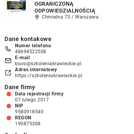
OGRANICZONĄ
ODPOWIEDZIALNOŚCIĄ
Chmielna 73 / Warszawa
Dane kontakowe
Numer telefonu
48694522508
E-mail
biuro@szkoleniakrawieckie.pl
Adres internetowy
https://szkoleniakrawieckie.pl
Dane firmy
Data rejestracji firmy
07 lutego 2017
NIP
9580918540
REGON
190875308