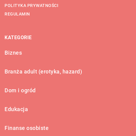
POLITYKA PRYWATNOŚCI
REGULAMIN
KATEGORIE
Biznes
Branża adult (erotyka, hazard)
Dom i ogród
Edukacja
Finanse osobiste