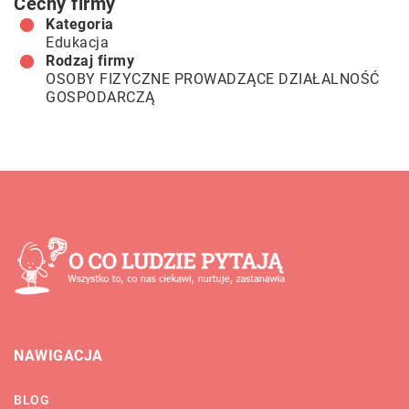
Cechy firmy
Kategoria
Edukacja
Rodzaj firmy
OSOBY FIZYCZNE PROWADZĄCE DZIAŁALNOŚĆ
GOSPODARCZĄ
NAWIGACJA
BLOG