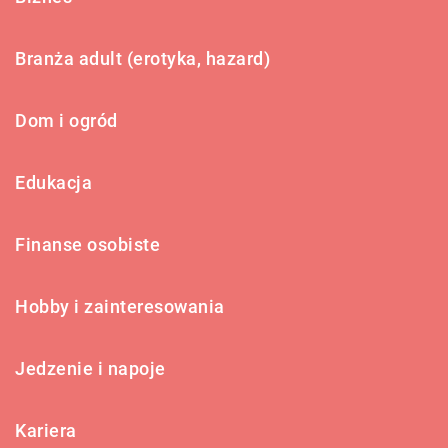
Branża adult (erotyka, hazard)
Dom i ogród
Edukacja
Finanse osobiste
Hobby i zainteresowania
Jedzenie i napoje
Kariera