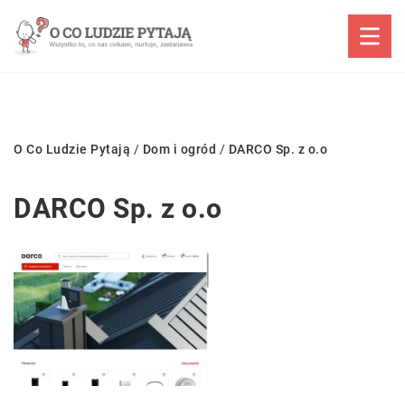
O Co Ludzie Pytają
/
Dom i ogród
/
DARCO Sp. z o.o
DARCO Sp. z o.o