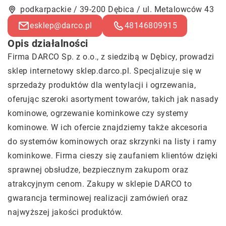
podkarpackie / 39-200 Dębica / ul. Metalowców 43
esklep@darco.pl
48146809915
Opis działalności
Firma DARCO Sp. z o.o., z siedzibą w Dębicy, prowadzi
sklep internetowy sklep.darco.pl. Specjalizuje się w
sprzedaży produktów dla wentylacji i ogrzewania,
oferując szeroki asortyment towarów, takich jak nasady
kominowe, ogrzewanie kominkowe czy systemy
kominowe. W ich ofercie znajdziemy także akcesoria
do systemów kominowych oraz skrzynki na listy i ramy
kominkowe. Firma cieszy się zaufaniem klientów dzięki
sprawnej obsłudze, bezpiecznym zakupom oraz
atrakcyjnym cenom. Zakupy w sklepie DARCO to
gwarancja terminowej realizacji zamówień oraz
najwyższej jakości produktów.