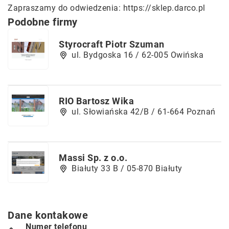
Zapraszamy do odwiedzenia:
https://sklep.darco.pl
Podobne firmy
Styrocraft Piotr Szuman
ul. Bydgoska 16 / 62-005 Owińska
RIO Bartosz Wika
ul. Słowiańska 42/B / 61-664 Poznań
Massi Sp. z o.o.
Białuty 33 B / 05-870 Białuty
Dane kontakowe
Numer telefonu