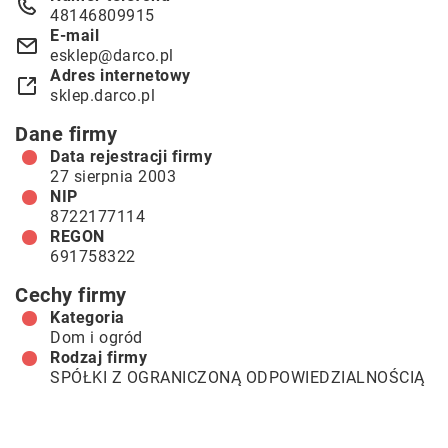
48146809915
E-mail
esklep@darco.pl
Adres internetowy
sklep.darco.pl
Dane firmy
Data rejestracji firmy
27 sierpnia 2003
NIP
8722177114
REGON
691758322
Cechy firmy
Kategoria
Dom i ogród
Rodzaj firmy
SPÓŁKI Z OGRANICZONĄ ODPOWIEDZIALNOŚCIĄ