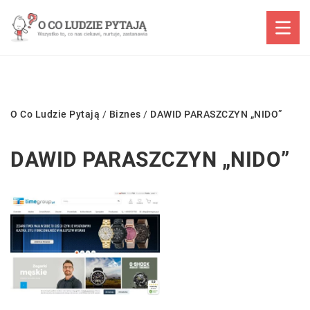
O Co Ludzie Pytają
/
Biznes
/
DAWID PARASZCZYN „NIDO”
DAWID PARASZCZYN „NIDO”