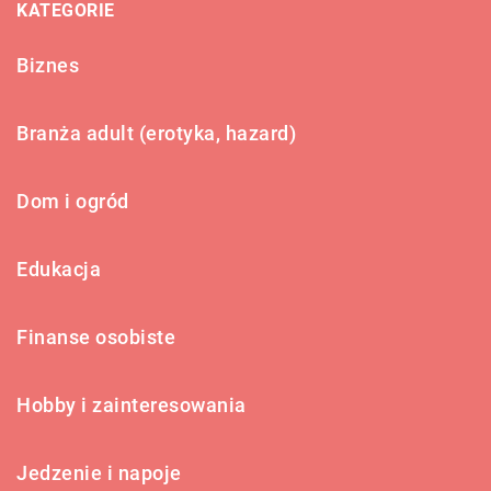
KATEGORIE
Biznes
Branża adult (erotyka, hazard)
Dom i ogród
Edukacja
Finanse osobiste
Hobby i zainteresowania
Jedzenie i napoje