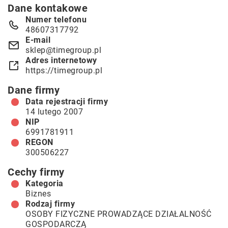
Dane kontakowe
Numer telefonu
48607317792
E-mail
sklep@timegroup.pl
Adres internetowy
https://timegroup.pl
Dane firmy
Data rejestracji firmy
14 lutego 2007
NIP
6991781911
REGON
300506227
Cechy firmy
Kategoria
Biznes
Rodzaj firmy
OSOBY FIZYCZNE PROWADZĄCE DZIAŁALNOŚĆ
GOSPODARCZĄ