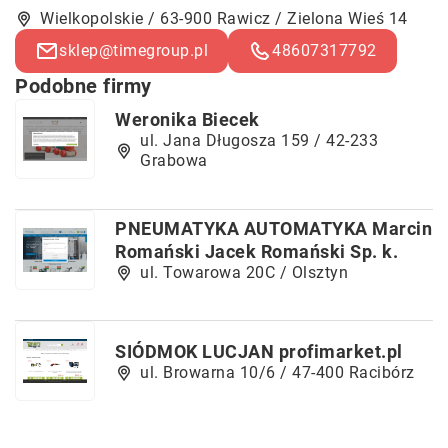
Wielkopolskie / 63-900 Rawicz / Zielona Wieś 14
sklep@timegroup.pl
48607317792
Podobne firmy
Weronika Biecek
ul. Jana Długosza 159 / 42-233
Grabowa
PNEUMATYKA AUTOMATYKA Marcin
Romański Jacek Romański Sp. k.
ul. Towarowa 20C / Olsztyn
SIÓDMOK LUCJAN profimarket.pl
ul. Browarna 10/6 / 47-400 Racibórz