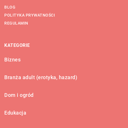
BLOG
POLITYKA PRYWATNOŚCI
REGULAMIN
KATEGORIE
Biznes
Branża adult (erotyka, hazard)
Dom i ogród
Edukacja