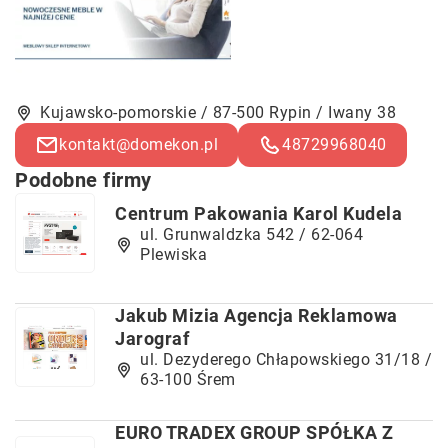
Kujawsko-pomorskie / 87-500 Rypin / Iwany 38
kontakt@domekon.pl
48729968040
Podobne firmy
Centrum Pakowania Karol Kudela
ul. Grunwaldzka 542 / 62-064
Plewiska
Jakub Mizia Agencja Reklamowa
Jarograf
ul. Dezyderego Chłapowskiego 31/18 /
63-100 Śrem
EURO TRADEX GROUP SPÓŁKA Z