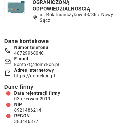
OGRANICZONĄ
ODPOWIEDZIALNOŚCIĄ
ul. Rokitniańczyków 33/36 / Nowy
Sącz
Dane kontakowe
Numer telefonu
48729968040
E-mail
kontakt@domekon.pl
Adres internetowy
https://domekon.pl
Dane firmy
Data rejestracji firmy
03 czerwca 2019
NIP
8921486214
REGON
383446377