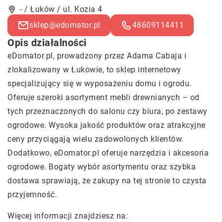
- / Łuków / ul. Kozia 4
sklep@edomator.pl
48609114411
Opis działalności
eDomator.pl, prowadzony przez Adama Cabaja i
zlokalizowany w Łukowie, to sklep internetowy
specjalizujący się w wyposażeniu domu i ogrodu.
Oferuje szeroki asortyment mebli drewnianych – od
tych przeznaczonych do salonu czy biura, po zestawy
ogrodowe. Wysoka jakość produktów oraz atrakcyjne
ceny przyciągają wielu zadowolonych klientów.
Dodatkowo, eDomator.pl oferuje narzędzia i akcesoria
ogrodowe. Bogaty wybór asortymentu oraz szybka
dostawa sprawiają, że zakupy na tej stronie to czysta
przyjemność.
Więcej informacji znajdziesz na: