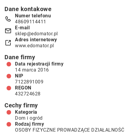
Dane kontakowe
Numer telefonu
48609114411
E-mail
sklep@edomator.pl
Adres internetowy
www.edomator.pl
Dane firmy
Data rejestracji firmy
14 marca 2016
NIP
7122891009
REGON
432724628
Cechy firmy
Kategoria
Dom i ogród
Rodzaj firmy
OSOBY FIZYCZNE PROWADZĄCE DZIAŁALNOŚĆ