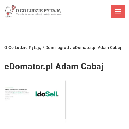
O Co Ludzie Pytają
/
Dom i ogród
/
eDomator.pl Adam Cabaj
eDomator.pl Adam Cabaj