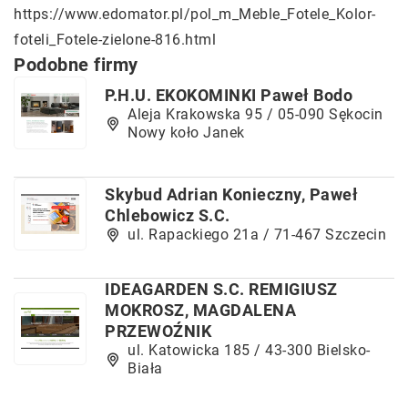
https://www.edomator.pl/pol_m_Meble_Fotele_Kolor-
foteli_Fotele-zielone-816.html
Podobne firmy
P.H.U. EKOKOMINKI Paweł Bodo
Aleja Krakowska 95 / 05-090 Sękocin
Nowy koło Janek
Skybud Adrian Konieczny, Paweł
Chlebowicz S.C.
ul. Rapackiego 21a / 71-467 Szczecin
IDEAGARDEN S.C. REMIGIUSZ
MOKROSZ, MAGDALENA
PRZEWOŹNIK
ul. Katowicka 185 / 43-300 Bielsko-
Biała