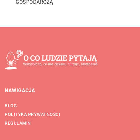
GOSPODARCZĄ
NAWIGACJA
BLOG
POLITYKA PRYWATNOŚCI
REGULAMIN