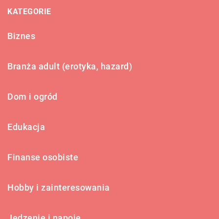
KATEGORIE
Biznes
Branża adult (erotyka, hazard)
Dom i ogród
Edukacja
Finanse osobiste
Hobby i zainteresowania
Jedzenie i napoje