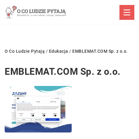
O Co Ludzie Pytają
/
Edukacja
/
EMBLEMAT.COM Sp. z o.o.
EMBLEMAT.COM Sp. z o.o.