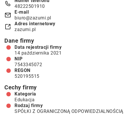
Numer telefonu
48222501910
E-mail
biuro@zazumi.pl
Adres internetowy
zazumi.pl
Dane firmy
Data rejestracji firmy
14 października 2021
NIP
7543345072
REGON
520195515
Cechy firmy
Kategoria
Edukacja
Rodzaj firmy
SPÓŁKI Z OGRANICZONĄ ODPOWIEDZIALNOŚCIĄ