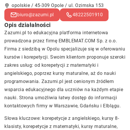
opolskie / 45-309 Opole / ul. Ozimska 153
biuro@zazumi.pl
48222501910
Opis działalności
Zazumi.pl to edukacyjna platforma internetowa
prowadzona przez firmę EMBLEMAT.COM Sp. z o.o.
Firma z siedzibą w Opolu specjalizuje się w oferowaniu
kursów i korepetycji. Swoim klientom proponuje szeroki
zakres usług: od korepetycji z matematyki i
angielskiego, poprzez kursy maturalne, aż do nauki
programowania. Zazumi.pl jest cenionym źródłem
wsparcia edukacyjnego dla uczniów na każdym etapie
nauki. Strona umożliwia łatwy dostęp do informacji
kontaktowych firmy w Warszawie, Gdańsku i Elblągu.
Słowa kluczowe: korepetycje z angielskiego, kursy 8-
klasisty, korepetycje z matematyki, kursy maturalne,