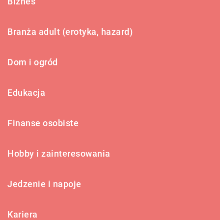
Biznes
Branża adult (erotyka, hazard)
Dom i ogród
Edukacja
Finanse osobiste
Hobby i zainteresowania
Jedzenie i napoje
Kariera