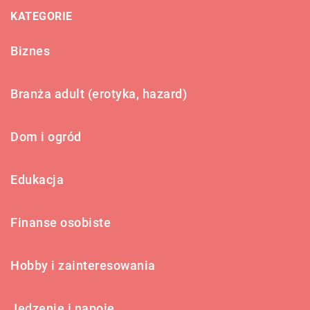
KATEGORIE
Biznes
Branża adult (erotyka, hazard)
Dom i ogród
Edukacja
Finanse osobiste
Hobby i zainteresowania
Jedzenie i napoje