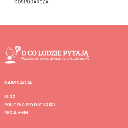
GOSPODARCZĄ
NAWIGACJA
BLOG
POLITYKA PRYWATNOŚCI
REGULAMIN