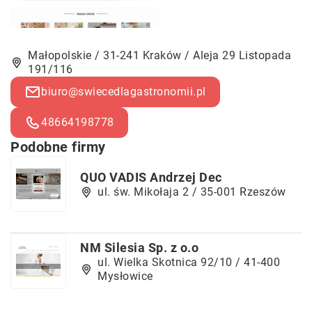
Małopolskie / 31-241 Kraków / Aleja 29 Listopada
191/116
biuro@swiecedlagastronomii.pl
48664198778
Podobne firmy
QUO VADIS Andrzej Dec
ul. św. Mikołaja 2 / 35-001 Rzeszów
NM Silesia Sp. z o.o
ul. Wielka Skotnica 92/10 / 41-400
Mysłowice