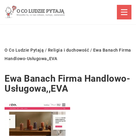
O Co Ludzie Pytają
/
Religia i duchowość
/
Ewa Banach Firma
Handlowo-Usługowa,,EVA
Ewa Banach Firma Handlowo-
Usługowa,,EVA