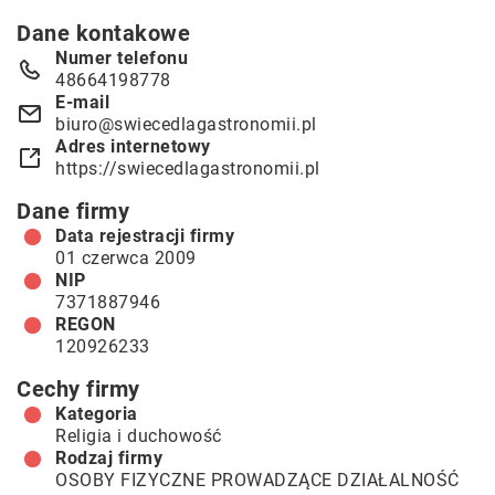
Dane kontakowe
Numer telefonu
48664198778
E-mail
biuro@swiecedlagastronomii.pl
Adres internetowy
https://swiecedlagastronomii.pl
Dane firmy
Data rejestracji firmy
01 czerwca 2009
NIP
7371887946
REGON
120926233
Cechy firmy
Kategoria
Religia i duchowość
Rodzaj firmy
OSOBY FIZYCZNE PROWADZĄCE DZIAŁALNOŚĆ