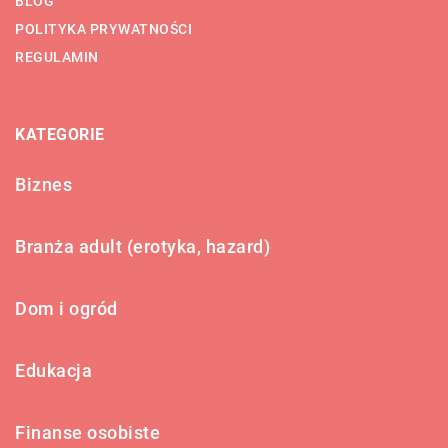
BLOG
POLITYKA PRYWATNOŚCI
REGULAMIN
KATEGORIE
Biznes
Branża adult (erotyka, hazard)
Dom i ogród
Edukacja
Finanse osobiste