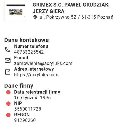
GRIMEX S.C. PAWEŁ GRUDZIAK,
JERZY GIERA
ul. Pokrzywno 5Z / 61-315 Poznań
Dane kontakowe
Numer telefonu
48783225542
E-mail
zamowienia@acryluks.com
Adres internetowy
https://acryluks.com
Dane firmy
Data rejestracji firmy
16 stycznia 1996
NIP
5560011728
REGON
91296260