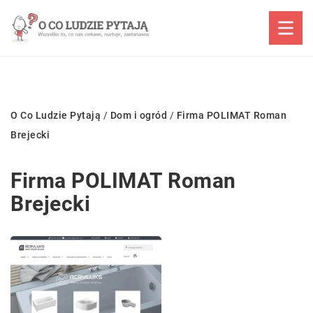
O Co Ludzie Pytają
/
Dom i ogród
/
Firma POLIMAT Roman
Brejecki
Firma POLIMAT Roman
Brejecki