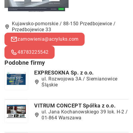
Kujawsko-pomorskie / 88-150 Przedbojewice /
Przedbojewice 33
zamowienia@acryluks.com
48783225542
Podobne firmy
EXPRESOKNA Sp. z o.o.
ul. Rozwojowa 3A / Siemianowice
Śląskie
VITRUM CONCEPT Spółka z o.o.
ul. Jana Kochanowskiego 39 lok. H-2 /
01-864 Warszawa