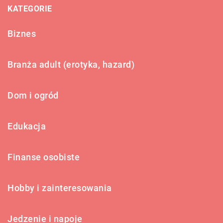
KATEGORIE
Biznes
Branża adult (erotyka, hazard)
Dom i ogród
Edukacja
Finanse osobiste
Hobby i zainteresowania
Jedzenie i napoje