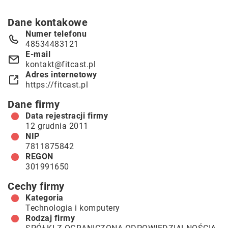
Dane kontakowe
Numer telefonu
48534483121
E-mail
kontakt@fitcast.pl
Adres internetowy
https://fitcast.pl
Dane firmy
Data rejestracji firmy
12 grudnia 2011
NIP
7811875842
REGON
301991650
Cechy firmy
Kategoria
Technologia i komputery
Rodzaj firmy