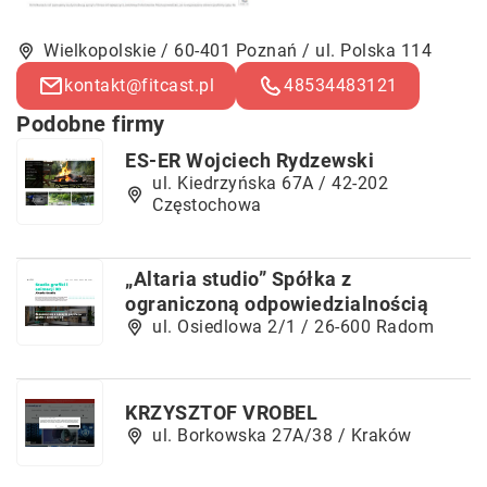
Wielkopolskie / 60-401 Poznań / ul. Polska 114
kontakt@fitcast.pl
48534483121
Podobne firmy
ES-ER Wojciech Rydzewski
ul. Kiedrzyńska 67A / 42-202
Częstochowa
„Altaria studio” Spółka z
ograniczoną odpowiedzialnością
ul. Osiedlowa 2/1 / 26-600 Radom
KRZYSZTOF VROBEL
ul. Borkowska 27A/38 / Kraków