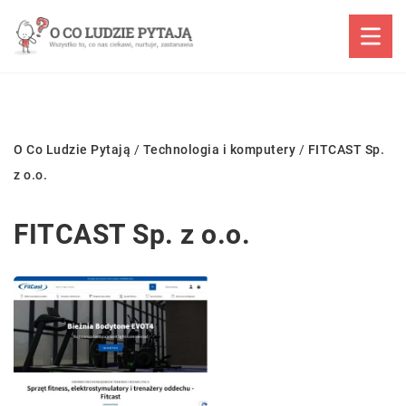
O Co Ludzie Pytają
/
Technologia i komputery
/
FITCAST Sp.
z o.o.
FITCAST Sp. z o.o.