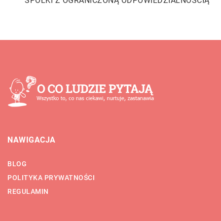
SPÓŁKI Z OGRANICZONĄ ODPOWIEDZIALNOŚCIĄ
NAWIGACJA
BLOG
POLITYKA PRYWATNOŚCI
REGULAMIN