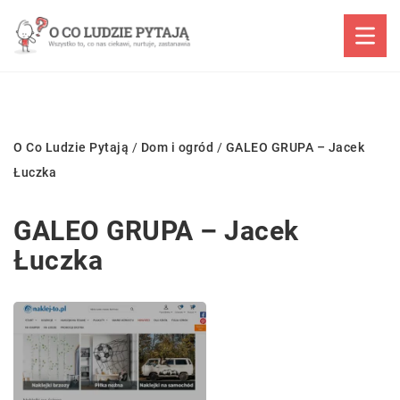
O Co Ludzie Pytają
/
Dom i ogród
/
GALEO GRUPA – Jacek
Łuczka
GALEO GRUPA – Jacek
Łuczka