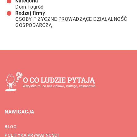
Kategoria
Dom i ogród
Rodzaj firmy
OSOBY FIZYCZNE PROWADZĄCE DZIAŁALNOŚĆ
GOSPODARCZĄ
NAWIGACJA
BLOG
POLITYKA PRYWATNOŚCI