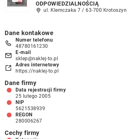
ODPOWIEDZIALNOŚCIĄ
ul. Klemczaka 7 / 63-700 Krotoszyn
Dane kontakowe
Numer telefonu
48780161230
E-mail
sklep@naklej-to.pl
Adres internetowy
https://naklej-to.pl
Dane firmy
Data rejestracji firmy
25 lutego 2005
NIP
5621538939
REGON
280006267
Cechy firmy