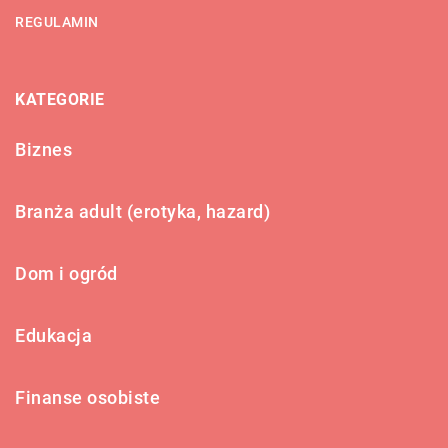
REGULAMIN
KATEGORIE
Biznes
Branża adult (erotyka, hazard)
Dom i ogród
Edukacja
Finanse osobiste