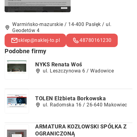
Warmińsko-mazurskie / 14-400 Pasłęk / ul.
Geodetów 4
sklep@naklej-to.pl
48780161230
Podobne firmy
NYKS Renata Woś
ul. Leszczynowa 6 / Wadowice
TOLEN Elżbieta Borkowska
ul. Radomska 16 / 26-640 Makowiec
ARMATURA KOZŁOWSKI SPÓŁKA Z
OGRANICZONĄ