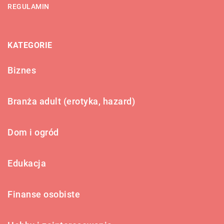
REGULAMIN
KATEGORIE
Biznes
Branża adult (erotyka, hazard)
Dom i ogród
Edukacja
Finanse osobiste