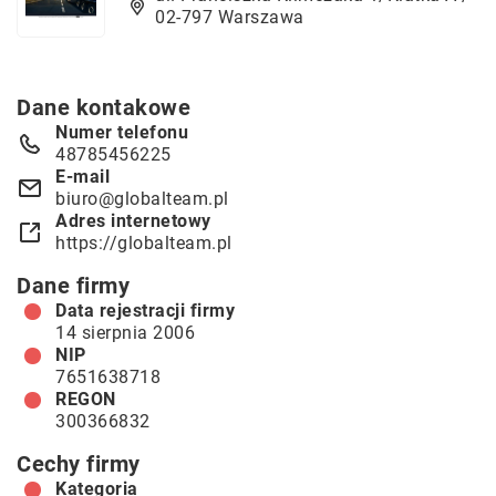
02-797 Warszawa
Dane kontakowe
Numer telefonu
48785456225
E-mail
biuro@globalteam.pl
Adres internetowy
https://globalteam.pl
Dane firmy
Data rejestracji firmy
14 sierpnia 2006
NIP
7651638718
REGON
300366832
Cechy firmy
Kategoria