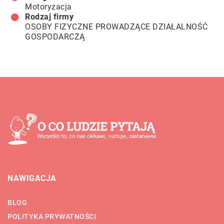
Motoryzacja
Rodzaj firmy
OSOBY FIZYCZNE PROWADZĄCE DZIAŁALNOŚĆ
GOSPODARCZĄ
NAWIGACJA
BLOG
POLITYKA PRYWATNOŚCI