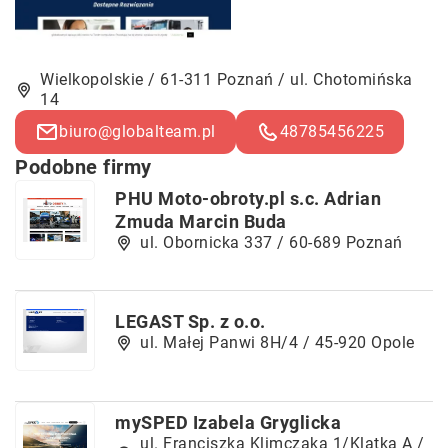
Wielkopolskie / 61-311 Poznań / ul. Chotomińska
14
biuro@globalteam.pl
48785456225
Podobne firmy
PHU Moto-obroty.pl s.c. Adrian
Zmuda Marcin Buda
ul. Obornicka 337 / 60-689 Poznań
LEGAST Sp. z o.o.
ul. Małej Panwi 8H/4 / 45-920 Opole
mySPED Izabela Gryglicka
ul. Franciszka Klimczaka 1/Klatka A /