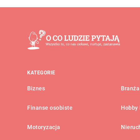
KATEGORIE
Biznes
Branża 
Finanse osobiste
Hobby 
Motoryzacja
Nieruc