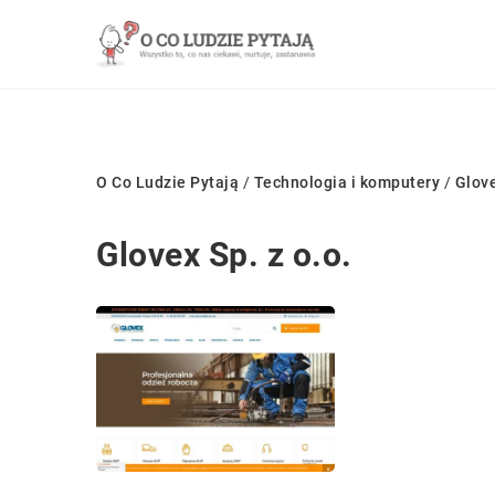
O Co Ludzie Pytają
/
Technologia i komputery
/
Glove
Glovex Sp. z o.o.