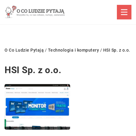
O Co Ludzie Pytają
/
Technologia i komputery
/
HSI Sp. z o.o.
HSI Sp. z o.o.