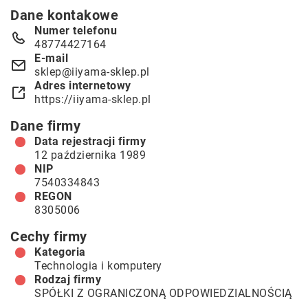
Dane kontakowe
Numer telefonu
48774427164
E-mail
sklep@iiyama-sklep.pl
Adres internetowy
https://iiyama-sklep.pl
Dane firmy
Data rejestracji firmy
12 października 1989
NIP
7540334843
REGON
8305006
Cechy firmy
Kategoria
Technologia i komputery
Rodzaj firmy
SPÓŁKI Z OGRANICZONĄ ODPOWIEDZIALNOŚCIĄ