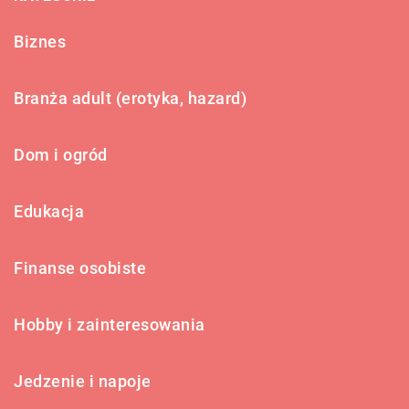
Biznes
Branża adult (erotyka, hazard)
Dom i ogród
Edukacja
Finanse osobiste
Hobby i zainteresowania
Jedzenie i napoje