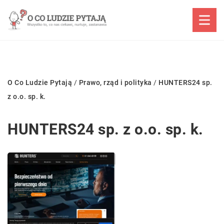
O Co Ludzie Pytają
/
Prawo, rząd i polityka
/
HUNTERS24 sp.
z o.o. sp. k.
HUNTERS24 sp. z o.o. sp. k.