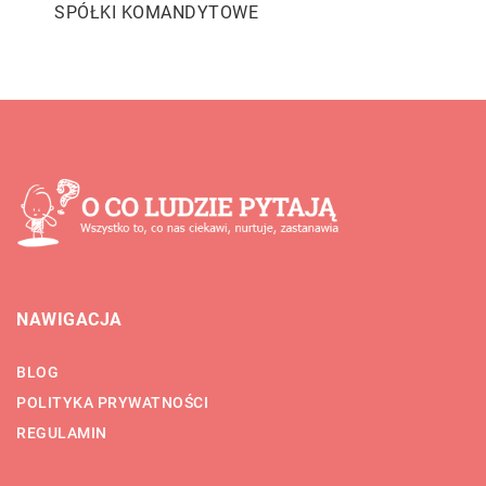
SPÓŁKI KOMANDYTOWE
NAWIGACJA
BLOG
POLITYKA PRYWATNOŚCI
REGULAMIN