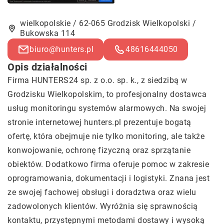
wielkopolskie / 62-065 Grodzisk Wielkopolski /
Bukowska 114
biuro@hunters.pl
48616444050
Opis działalności
Firma HUNTERS24 sp. z o.o. sp. k., z siedzibą w
Grodzisku Wielkopolskim, to profesjonalny dostawca
usług monitoringu systemów alarmowych. Na swojej
stronie internetowej hunters.pl prezentuje bogatą
ofertę, która obejmuje nie tylko monitoring, ale także
konwojowanie, ochronę fizyczną oraz sprzątanie
obiektów. Dodatkowo firma oferuje pomoc w zakresie
oprogramowania, dokumentacji i logistyki. Znana jest
ze swojej fachowej obsługi i doradztwa oraz wielu
zadowolonych klientów. Wyróżnia się sprawnością
kontaktu, przystępnymi metodami dostawy i wysoką