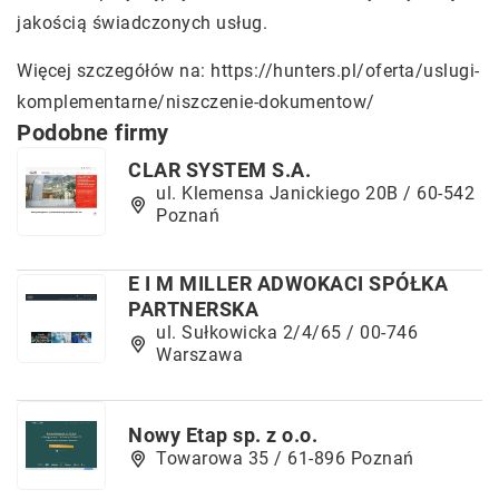
jakością świadczonych usług.
Więcej szczegółów na:
https://hunters.pl/oferta/uslugi-
komplementarne/niszczenie-dokumentow/
Podobne firmy
CLAR SYSTEM S.A.
ul. Klemensa Janickiego 20B / 60-542
Poznań
E I M MILLER ADWOKACI SPÓŁKA
PARTNERSKA
ul. Sułkowicka 2/4/65 / 00-746
Warszawa
Nowy Etap sp. z o.o.
Towarowa 35 / 61-896 Poznań