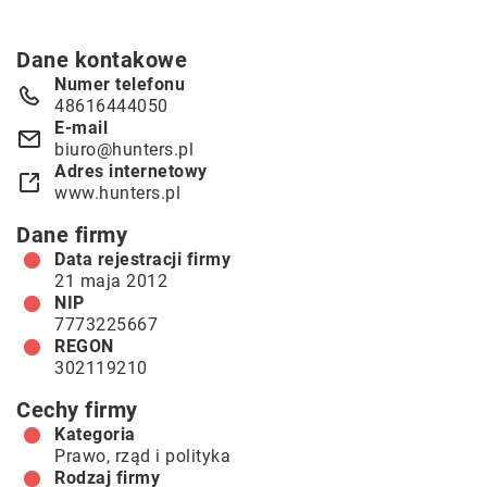
Dane kontakowe
Numer telefonu
48616444050
E-mail
biuro@hunters.pl
Adres internetowy
www.hunters.pl
Dane firmy
Data rejestracji firmy
21 maja 2012
NIP
7773225667
REGON
302119210
Cechy firmy
Kategoria
Prawo, rząd i polityka
Rodzaj firmy