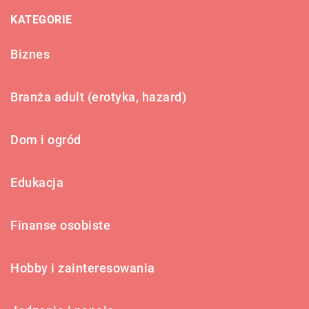
KATEGORIE
Biznes
Branża adult (erotyka, hazard)
Dom i ogród
Edukacja
Finanse osobiste
Hobby i zainteresowania