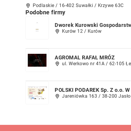
Podlaskie / 16-402 Suwałki / Krzywe 63C
Podobne firmy
Dworek Kurowski Gospodarstw
Kurów 12 / Kurów
AGROMAL RAFAŁ MRÓZ
ul. Werkowo nr 41A / 62-105 Ł
POLSKI PODAREK Sp. Z o.o. 
Jareniówka 163 / 38-200 Jasło