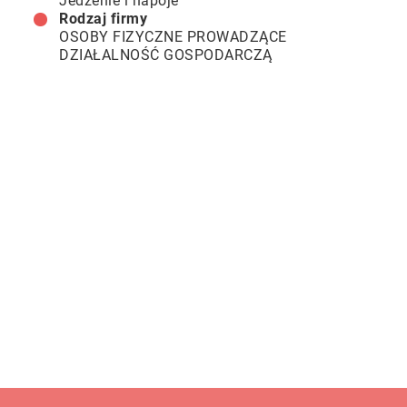
Jedzenie i napoje
Rodzaj firmy
OSOBY FIZYCZNE PROWADZĄCE
DZIAŁALNOŚĆ GOSPODARCZĄ