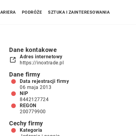
ARIERA
PODRÓŻE
SZTUKA I ZAINTERESOWANIA
Dane kontakowe
Adres internetowy
https://inoxtrade.pl
Dane firmy
Data rejestracji firmy
06 maja 2013
NIP
8442127724
REGON
200779900
Cechy firmy
Kategoria