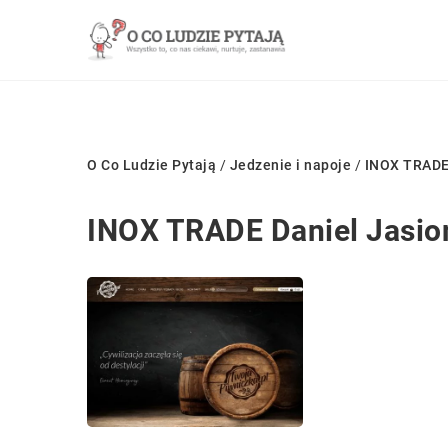
O Co Ludzie Pytają
/
Jedzenie i napoje
/
INOX TRADE
INOX TRADE Daniel Jasio