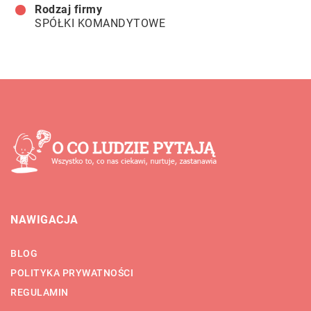
Rodzaj firmy
SPÓŁKI KOMANDYTOWE
NAWIGACJA
BLOG
POLITYKA PRYWATNOŚCI
REGULAMIN