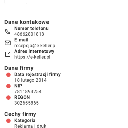
Dane kontakowe
Numer telefonu
48662801818
E-mail
recepcja@e-keller.pl
Adres internetowy
https://e-keller.pl
Dane firmy
Data rejestracji firmy
18 lutego 2014
NIP
7811893254
REGON
302655865
Cechy firmy
Kategoria
Reklama i druk