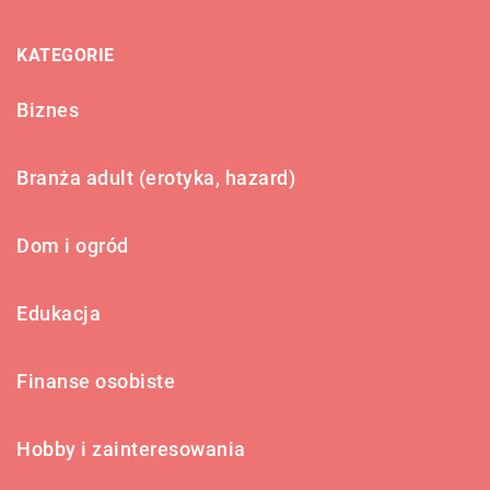
KATEGORIE
Biznes
Branża adult (erotyka, hazard)
Dom i ogród
Edukacja
Finanse osobiste
Hobby i zainteresowania