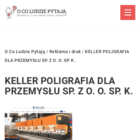
O Co Ludzie Pytają
/
Reklama i druk
/
KELLER POLIGRAFIA
DLA PRZEMYSŁU SP. Z O. O. SP. K.
KELLER POLIGRAFIA DLA
PRZEMYSŁU SP. Z O. O. SP. K.