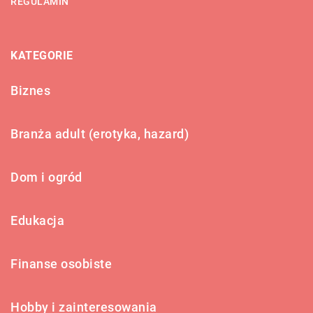
REGULAMIN
KATEGORIE
Biznes
Branża adult (erotyka, hazard)
Dom i ogród
Edukacja
Finanse osobiste
Hobby i zainteresowania