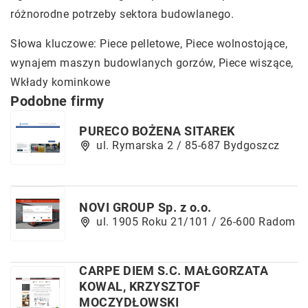
różnorodne potrzeby sektora budowlanego.
Słowa kluczowe: Piece pelletowe, Piece wolnostojące,
wynajem maszyn budowlanych gorzów
, Piece wiszące,
Wkłady kominkowe
Podobne firmy
PURECO BOŻENA SITAREK
ul. Rymarska 2 / 85-687 Bydgoszcz
NOVI GROUP Sp. z o.o.
ul. 1905 Roku 21/101 / 26-600 Radom
CARPE DIEM S.C. MAŁGORZATA
KOWAL, KRZYSZTOF
MOCZYDŁOWSKI