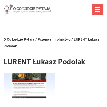
O Co Ludzie Pytają
/
Przemysł i rolnictwo
/
LURENT Łukasz
Podolak
LURENT Łukasz Podolak