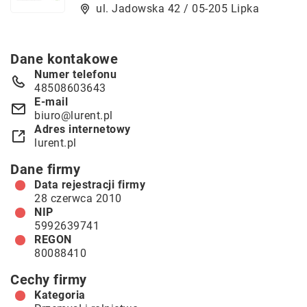
ul. Jadowska 42 / 05-205 Lipka
Dane kontakowe
Numer telefonu
48508603643
E-mail
biuro@lurent.pl
Adres internetowy
lurent.pl
Dane firmy
Data rejestracji firmy
28 czerwca 2010
NIP
5992639741
REGON
80088410
Cechy firmy
Kategoria