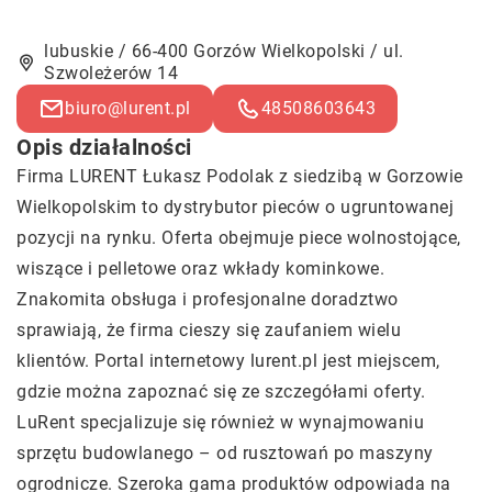
lubuskie / 66-400 Gorzów Wielkopolski / ul.
Szwoleżerów 14
biuro@lurent.pl
48508603643
Opis działalności
Firma LURENT Łukasz Podolak z siedzibą w Gorzowie
Wielkopolskim to dystrybutor pieców o ugruntowanej
pozycji na rynku. Oferta obejmuje piece wolnostojące,
wiszące i pelletowe oraz wkłady kominkowe.
Znakomita obsługa i profesjonalne doradztwo
sprawiają, że firma cieszy się zaufaniem wielu
klientów. Portal internetowy lurent.pl jest miejscem,
gdzie można zapoznać się ze szczegółami oferty.
LuRent specjalizuje się również w wynajmowaniu
sprzętu budowlanego – od rusztowań po maszyny
ogrodnicze. Szeroka gama produktów odpowiada na