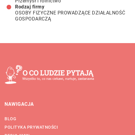
Przemysł i rolnictwo
Rodzaj firmy
OSOBY FIZYCZNE PROWADZĄCE DZIAŁALNOŚĆ
GOSPODARCZĄ
NAWIGACJA
BLOG
POLITYKA PRYWATNOŚCI