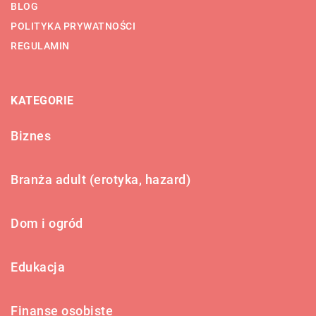
BLOG
POLITYKA PRYWATNOŚCI
REGULAMIN
KATEGORIE
Biznes
Branża adult (erotyka, hazard)
Dom i ogród
Edukacja
Finanse osobiste