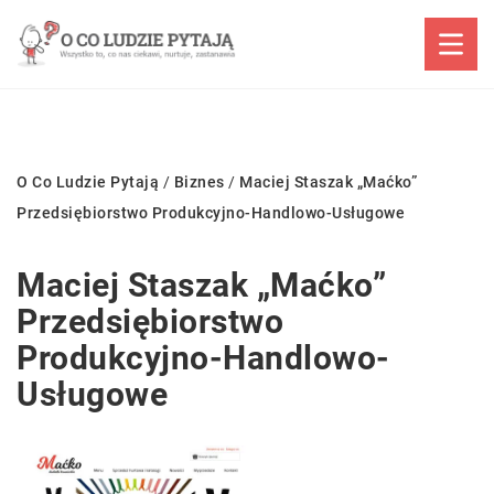
O Co Ludzie Pytają
/
Biznes
/
Maciej Staszak „Maćko”
Przedsiębiorstwo Produkcyjno-Handlowo-Usługowe
Maciej Staszak „Maćko”
Przedsiębiorstwo
Produkcyjno-Handlowo-
Usługowe