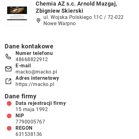
Chemia AZ s.c. Arnold Mazgaj,
Zbigniew Skierski
ul. Wojska Polskiego 11C / 72-022
Nowe Warpno
Dane kontakowe
Numer telefonu
48668822912
E-mail
macko@macko.pl
Adres internetowy
https://macko.pl
Dane firmy
Data rejestracji firmy
15 maja 1992
NIP
7790005767
REGON
631538136