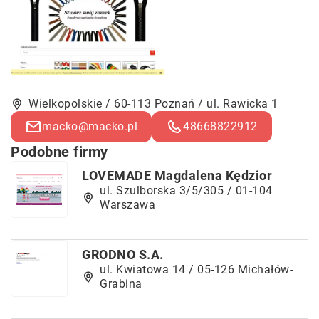
Wielkopolskie / 60-113 Poznań / ul. Rawicka 1
macko@macko.pl
48668822912
Podobne firmy
LOVEMADE Magdalena Kędzior
ul. Szulborska 3/5/305 / 01-104
Warszawa
GRODNO S.A.
ul. Kwiatowa 14 / 05-126 Michałów-
Grabina