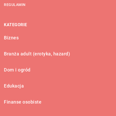
REGULAMIN
KATEGORIE
Biznes
Branża adult (erotyka, hazard)
Dom i ogród
Edukacja
Finanse osobiste