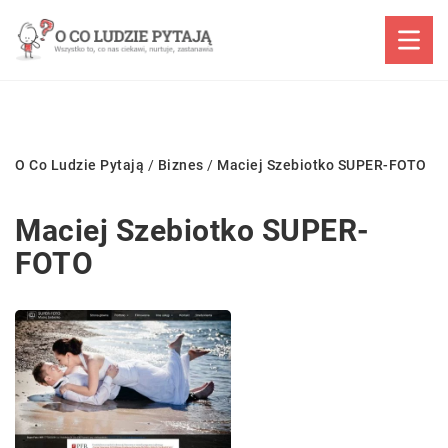
O Co Ludzie Pytają
/
Biznes
/
Maciej Szebiotko SUPER-FOTO
Maciej Szebiotko SUPER-
FOTO