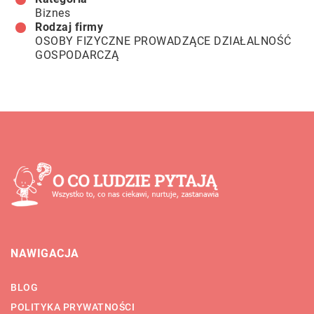
Biznes
Rodzaj firmy
OSOBY FIZYCZNE PROWADZĄCE DZIAŁALNOŚĆ
GOSPODARCZĄ
NAWIGACJA
BLOG
POLITYKA PRYWATNOŚCI