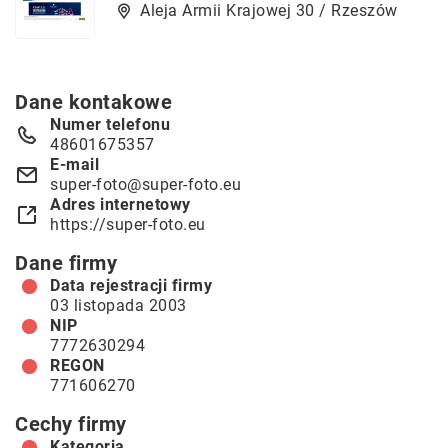
Aleja Armii Krajowej 30 / Rzeszów
Dane kontakowe
Numer telefonu
48601675357
E-mail
super-foto@super-foto.eu
Adres internetowy
https://super-foto.eu
Dane firmy
Data rejestracji firmy
03 listopada 2003
NIP
7772630294
REGON
771606270
Cechy firmy
Kategoria