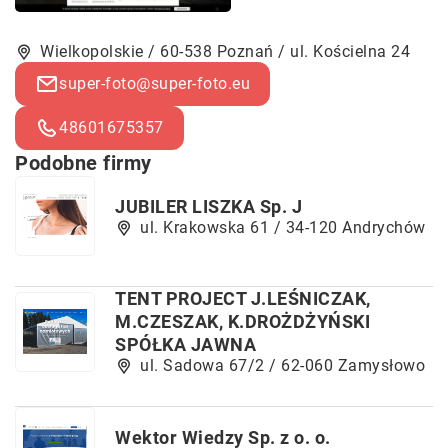
Wielkopolskie / 60-538 Poznań / ul. Kościelna 24
super-foto@super-foto.eu
48601675357
Podobne firmy
JUBILER LISZKA Sp. J
ul. Krakowska 61 / 34-120 Andrychów
TENT PROJECT J.LEŚNICZAK,
M.CZESZAK, K.DROŻDŻYŃSKI
SPÓŁKA JAWNA
ul. Sadowa 67/2 / 62-060 Zamysłowo
Wektor Wiedzy Sp. z o. o.