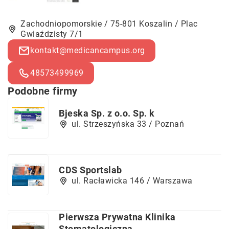
Zachodniopomorskie / 75-801 Koszalin / Plac
Gwiaździsty 7/1
kontakt@medicancampus.org
48573499969
Podobne firmy
Bjeska Sp. z o.o. Sp. k
ul. Strzeszyńska 33 / Poznań
CDS Sportslab
ul. Racławicka 146 / Warszawa
Pierwsza Prywatna Klinika
Stomatologiczna