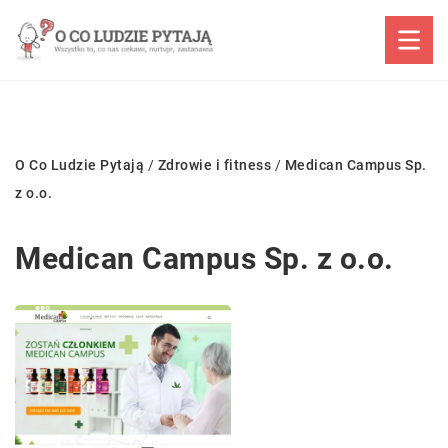
O Co Ludzie Pytają
/
Zdrowie i fitness
/
Medican Campus Sp.
z o.o.
Medican Campus Sp. z o.o.