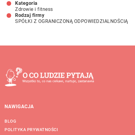
Kategoria
Zdrowie i fitness
Rodzaj firmy
SPÓŁKI Z OGRANICZONĄ ODPOWIEDZIALNOŚCIĄ
NAWIGACJA
BLOG
POLITYKA PRYWATNOŚCI