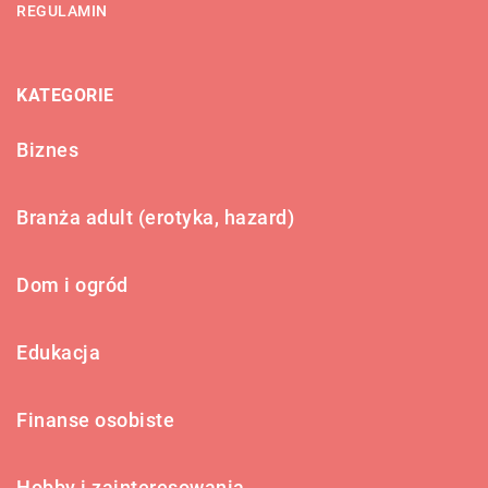
REGULAMIN
KATEGORIE
Biznes
Branża adult (erotyka, hazard)
Dom i ogród
Edukacja
Finanse osobiste
Hobby i zainteresowania