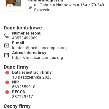
ul. Gabriela Narutowicza 16A / 70-240
Szczecin
Dane kontakowe
Numer telefonu
48573499969
E-mail
kontakt@medicancampus.org
Adres internetowy
https://medicancampus.org
Dane firmy
Data rejestracji firmy
13 października 2020
NIP
6692559010
REGON
387279717
Cechy firmy