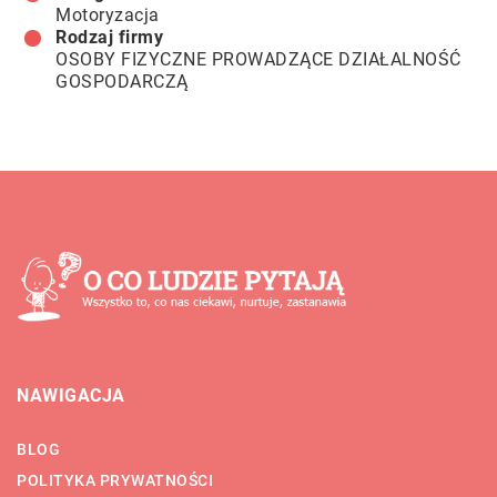
Motoryzacja
Rodzaj firmy
OSOBY FIZYCZNE PROWADZĄCE DZIAŁALNOŚĆ
GOSPODARCZĄ
NAWIGACJA
BLOG
POLITYKA PRYWATNOŚCI