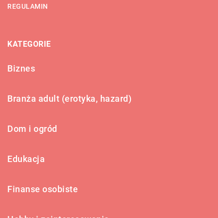
REGULAMIN
KATEGORIE
Biznes
Branża adult (erotyka, hazard)
Dom i ogród
Edukacja
Finanse osobiste