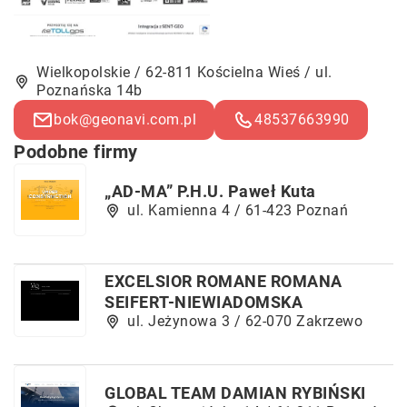
Wielkopolskie / 62-811 Kościelna Wieś / ul.
Poznańska 14b
bok@geonavi.com.pl
48537663990
Podobne firmy
„AD-MA” P.H.U. Paweł Kuta
ul. Kamienna 4 / 61-423 Poznań
EXCELSIOR ROMANE ROMANA
SEIFERT-NIEWIADOMSKA
ul. Jeżynowa 3 / 62-070 Zakrzewo
GLOBAL TEAM DAMIAN RYBIŃSKI