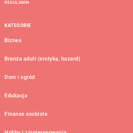
REGULAMIN
KATEGORIE
Biznes
Branża adult (erotyka, hazard)
Dom i ogród
Edukacja
Finanse osobiste
Hobby i zainteresowania