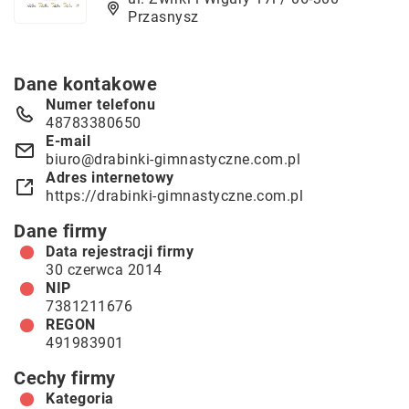
Przasnysz
Dane kontakowe
Numer telefonu
48783380650
E-mail
biuro@drabinki-gimnastyczne.com.pl
Adres internetowy
https://drabinki-gimnastyczne.com.pl
Dane firmy
Data rejestracji firmy
30 czerwca 2014
NIP
7381211676
REGON
491983901
Cechy firmy
Kategoria