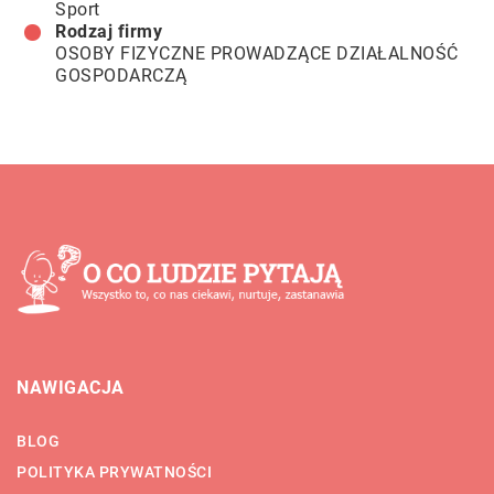
Sport
Rodzaj firmy
OSOBY FIZYCZNE PROWADZĄCE DZIAŁALNOŚĆ
GOSPODARCZĄ
NAWIGACJA
BLOG
POLITYKA PRYWATNOŚCI