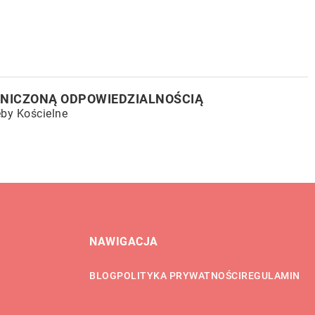
ANICZONĄ ODPOWIEDZIALNOŚCIĄ
ęby Kościelne
NAWIGACJA
BLOG
POLITYKA PRYWATNOŚCI
REGULAMIN