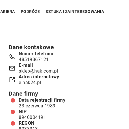
ARIERA
PODRÓŻE
SZTUKA I ZAINTERESOWANIA
Dane kontakowe
Numer telefonu
48519367121
E-mail
sklep@hak.com.pl
Adres internetowy
e-hak24.pl
Dane firmy
Data rejestracji firmy
23 czerwca 1989
NIP
8940004191
REGON
8088313