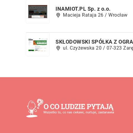
INAMIOT.PL Sp. z o.o.
Macieja Rataja 26 / Wrocław
SKŁODOWSKI SPÓŁKA Z OGR
ul. Czyżewska 20 / 07-323 Zar