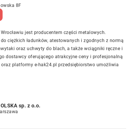
anowska 8F
e Wrocławiu jest producentem części metalowych.
si do ciężkich ładunków, atestowanych i zgodnych z normą
wytaki oraz uchwyty do blach, a także wciągniki ręczne i
ego dostawcy oferującego atrakcyjne ceny i profesjonalną
 oraz platformy e-hak24.pl przedsiębiorstwo umożliwia
LSKA sp. z o.o.
Warszawa