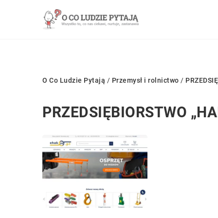
O Co Ludzie Pytają
/
Przemysł i rolnictwo
/
PRZEDSIĘ
PRZEDSIĘBIORSTWO „HAK”