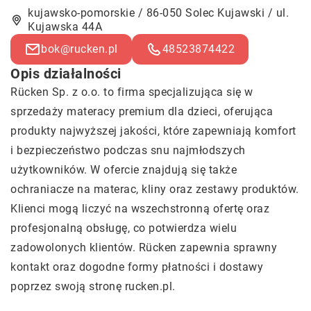
kujawsko-pomorskie / 86-050 Solec Kujawski / ul.
Kujawska 44A
bok@rucken.pl
48523874422
Opis działalności
Rücken Sp. z o.o. to firma specjalizująca się w
sprzedaży materacy premium dla dzieci, oferująca
produkty najwyższej jakości, które zapewniają komfort
i bezpieczeństwo podczas snu najmłodszych
użytkowników. W ofercie znajdują się także
ochraniacze na materac, kliny oraz zestawy produktów.
Klienci mogą liczyć na wszechstronną ofertę oraz
profesjonalną obsługę, co potwierdza wielu
zadowolonych klientów. Rücken zapewnia sprawny
kontakt oraz dogodne formy płatności i dostawy
poprzez swoją stronę rucken.pl.