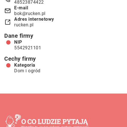
48523874422
E-mail
bok@rucken.pl
Adres internetowy
rucken.pl
Dane firmy
NIP
5542921101
Cechy firmy
Kategoria
Dom i ogród