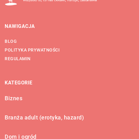
NAWIGACJA
BLOG
POLITYKA PRYWATNOŚCI
REGULAMIN
KATEGORIE
Biznes
Branża adult (erotyka, hazard)
Dom i ogród