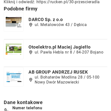
Kliknij i odwiedź:
https://rucken.pl/30-przescieradla
Podobne firmy
DARCO Sp. z o.o
ul. Metalowców 43 / Dębica
Otoelektro.pl Maciej Jagiełło
ul. Pawła Hebla nr 8 / 84-207 Bojano
AB GROUP ANDRZEJ RUSEK
ul. Bohaterów Modlina 28 / 05-100
Nowy Dwór Mazowiecki
Dane kontakowe
Numer telefonu