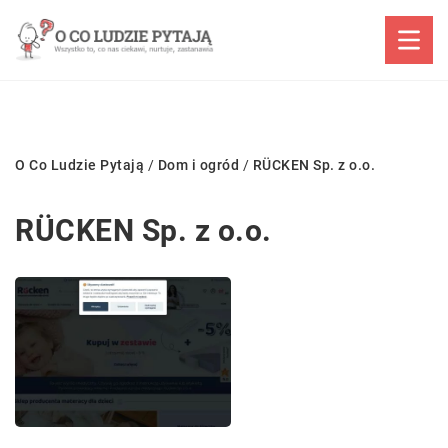
O Co Ludzie Pytają
/
Dom i ogród
/
RÜCKEN Sp. z o.o.
RÜCKEN Sp. z o.o.