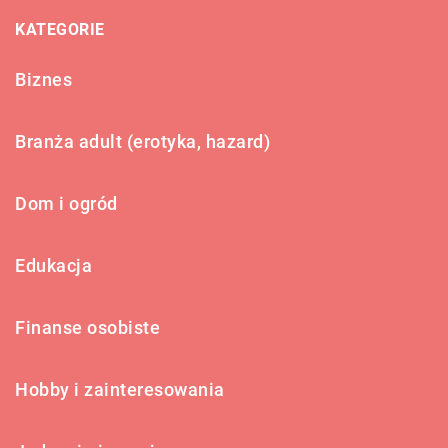
KATEGORIE
Biznes
Branża adult (erotyka, hazard)
Dom i ogród
Edukacja
Finanse osobiste
Hobby i zainteresowania