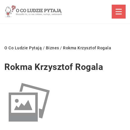
O Co Ludzie Pytają
/
Biznes
/
Rokma Krzysztof Rogala
Rokma Krzysztof Rogala