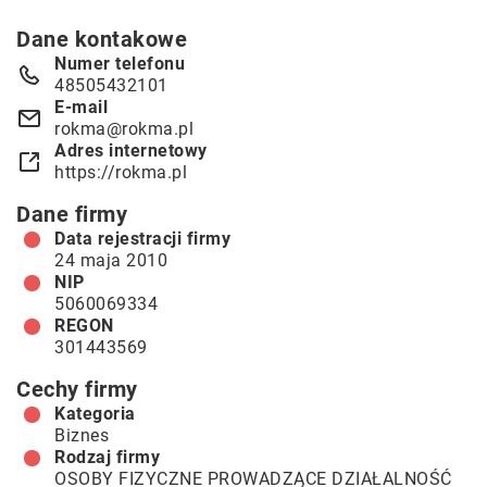
Dane kontakowe
Numer telefonu
48505432101
E-mail
rokma@rokma.pl
Adres internetowy
https://rokma.pl
Dane firmy
Data rejestracji firmy
24 maja 2010
NIP
5060069334
REGON
301443569
Cechy firmy
Kategoria
Biznes
Rodzaj firmy
OSOBY FIZYCZNE PROWADZĄCE DZIAŁALNOŚĆ