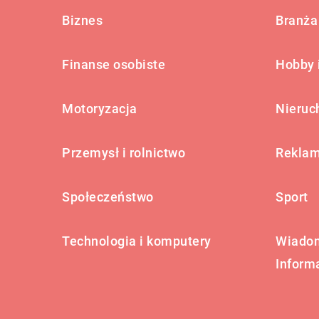
Biznes
Branża 
Finanse osobiste
Hobby 
Motoryzacja
Nieruc
Przemysł i rolnictwo
Reklam
Społeczeństwo
Sport
Technologia i komputery
Wiadom
Inform