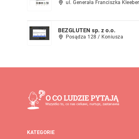
ul. Generała Franciszka Kleebe
BEZGLUTEN sp. z o.o.
Posądza 128 / Koniusza
KATEGORIE