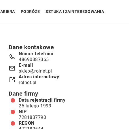
ARIERA
PODRÓŻE
SZTUKA I ZAINTERESOWANIA
Dane kontakowe
Numer telefonu
48690387365
E-mail
sklep@rolnet.pl
Adres internetowy
rolnet.pl
Dane firmy
Data rejestracji firmy
25 lutego 1999
NIP
7281837790
REGON
472182544