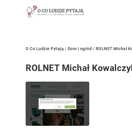
O Co Ludzie Pytają
/
Dom i ogród
/
ROLNET Michał K
ROLNET Michał Kowalczy