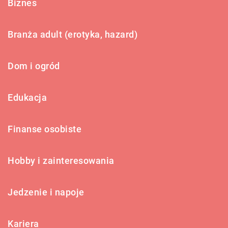
Biznes
Branża adult (erotyka, hazard)
Dom i ogród
Edukacja
Finanse osobiste
Hobby i zainteresowania
Jedzenie i napoje
Kariera