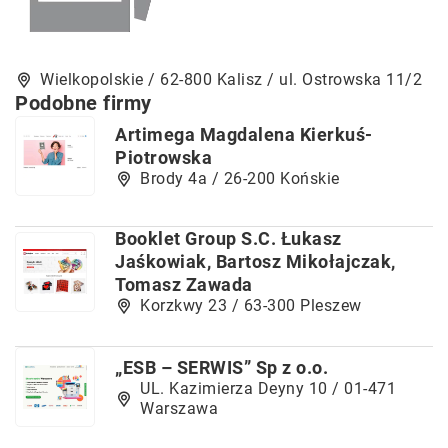
Wielkopolskie / 62-800 Kalisz / ul. Ostrowska 11/2
Podobne firmy
Artimega Magdalena Kierkuś-
Piotrowska
Brody 4a / 26-200 Końskie
Booklet Group S.C. Łukasz
Jaśkowiak, Bartosz Mikołajczak,
Tomasz Zawada
Korzkwy 23 / 63-300 Pleszew
„ESB – SERWIS” Sp z o.o.
UL. Kazimierza Deyny 10 / 01-471
Warszawa