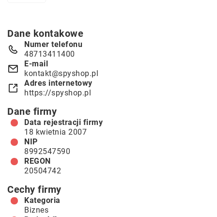
Dane kontakowe
Numer telefonu
48713411400
E-mail
kontakt@spyshop.pl
Adres internetowy
https://spyshop.pl
Dane firmy
Data rejestracji firmy
18 kwietnia 2007
NIP
8992547590
REGON
20504742
Cechy firmy
Kategoria
Biznes