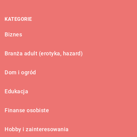
KATEGORIE
Biznes
Branża adult (erotyka, hazard)
Dom i ogród
Edukacja
Finanse osobiste
Hobby i zainteresowania