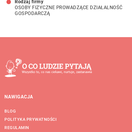
Rodzaj firmy
OSOBY FIZYCZNE PROWADZĄCE DZIAŁALNOŚĆ
GOSPODARCZĄ
NAWIGACJA
BLOG
POLITYKA PRYWATNOŚCI
REGULAMIN