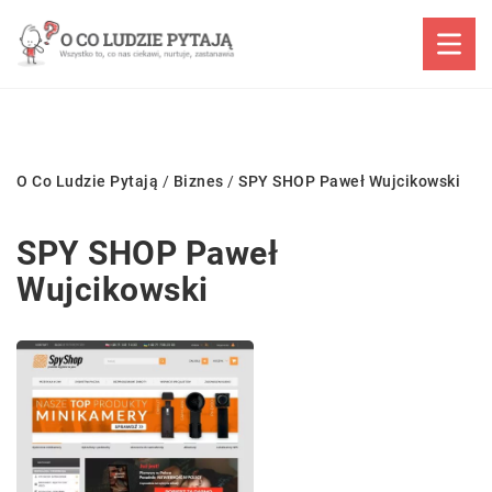
O Co Ludzie Pytają
/
Biznes
/
SPY SHOP Paweł Wujcikowski
SPY SHOP Paweł
Wujcikowski