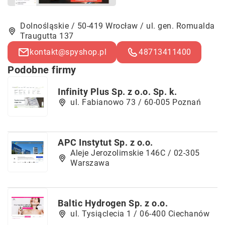
Dolnośląskie / 50-419 Wrocław / ul. gen. Romualda
Traugutta 137
kontakt@spyshop.pl
48713411400
Podobne firmy
Infinity Plus Sp. z o.o. Sp. k.
ul. Fabianowo 73 / 60-005 Poznań
APC Instytut Sp. z o.o.
Aleje Jerozolimskie 146C / 02-305
Warszawa
Baltic Hydrogen Sp. z o.o.
ul. Tysiąclecia 1 / 06-400 Ciechanów