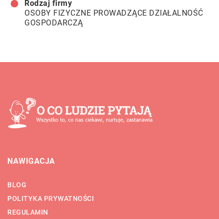
Rodzaj firmy
OSOBY FIZYCZNE PROWADZĄCE DZIAŁALNOŚĆ
GOSPODARCZĄ
NAWIGACJA
BLOG
POLITYKA PRYWATNOŚCI
REGULAMIN