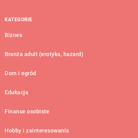
KATEGORIE
Biznes
Branża adult (erotyka, hazard)
Dom i ogród
Edukacja
Finanse osobiste
Hobby i zainteresowania