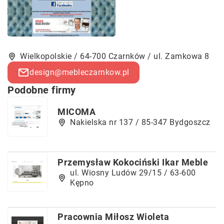
Wielkopolskie / 64-700 Czarnków / ul. Zamkowa 8
design@mebleczarnkow.pl
Podobne firmy
MICOMA
Nakielska nr 137 / 85-347 Bydgoszcz
Przemysław Kokociński Ikar Meble
ul. Wiosny Ludów 29/15 / 63-600
Kępno
Pracownia Miłosz Wioleta