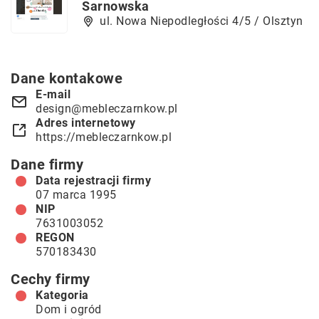
Sarnowska
ul. Nowa Niepodległości 4/5 / Olsztyn
Dane kontakowe
E-mail
design@mebleczarnkow.pl
Adres internetowy
https://mebleczarnkow.pl
Dane firmy
Data rejestracji firmy
07 marca 1995
NIP
7631003052
REGON
570183430
Cechy firmy
Kategoria
Dom i ogród