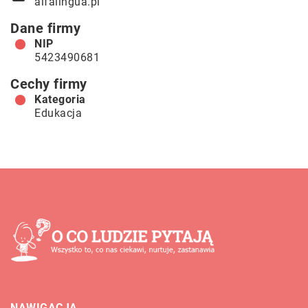
alfalingua.pl
Dane firmy
NIP
5423490681
Cechy firmy
Kategoria
Edukacja
NAWIGACJA