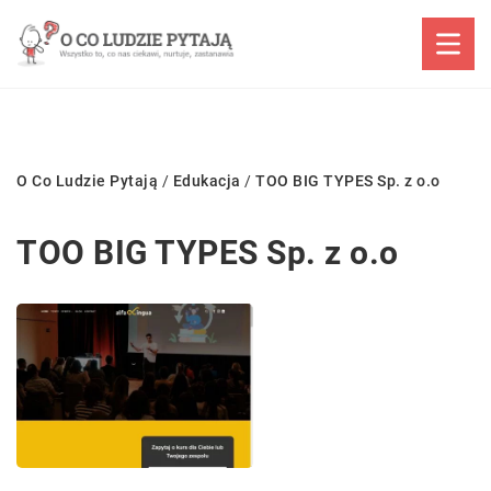
O Co Ludzie Pytają
/
Edukacja
/
TOO BIG TYPES Sp. z o.o
TOO BIG TYPES Sp. z o.o