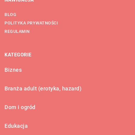
BLOG
POLITYKA PRYWATNOŚCI
REGULAMIN
KATEGORIE
Biznes
Branża adult (erotyka, hazard)
Dom i ogród
Edukacja