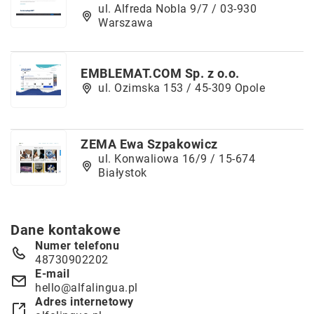
ul. Alfreda Nobla 9/7 / 03-930
Warszawa
EMBLEMAT.COM Sp. z o.o.
ul. Ozimska 153 / 45-309 Opole
ZEMA Ewa Szpakowicz
ul. Konwaliowa 16/9 / 15-674
Białystok
Dane kontakowe
Numer telefonu
48730902202
E-mail
hello@alfalingua.pl
Adres internetowy