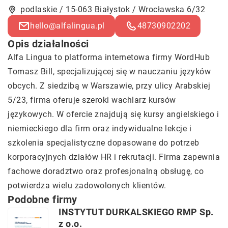
podlaskie / 15-063 Białystok / Wrocławska 6/32
hello@alfalingua.pl
48730902202
Opis działalności
Alfa Lingua
to platforma internetowa firmy WordHub
Tomasz Bill, specjalizującej się w nauczaniu języków
obcych. Z siedzibą w Warszawie, przy ulicy Arabskiej
5/23, firma oferuje szeroki wachlarz kursów
językowych. W ofercie znajdują się kursy angielskiego i
niemieckiego dla firm oraz indywidualne lekcje i
szkolenia specjalistyczne dopasowane do potrzeb
korporacyjnych działów HR i rekrutacji. Firma zapewnia
fachowe doradztwo oraz profesjonalną obsługę, co
potwierdza wielu zadowolonych klientów.
Podobne firmy
INSTYTUT DURKALSKIEGO RMP Sp.
z o.o.