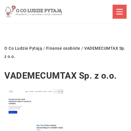
O Co Ludzie Pytają
/
Finanse osobiste
/
VADEMECUMTAX Sp.
z o.o.
VADEMECUMTAX Sp. z o.o.