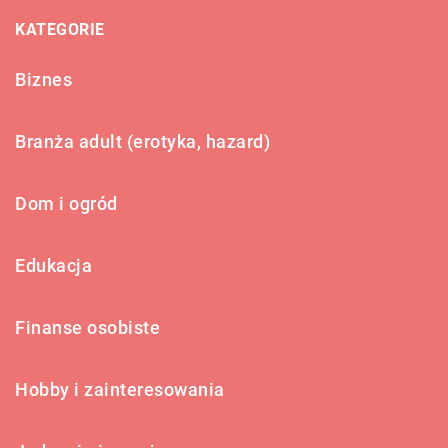
KATEGORIE
Biznes
Branża adult (erotyka, hazard)
Dom i ogród
Edukacja
Finanse osobiste
Hobby i zainteresowania