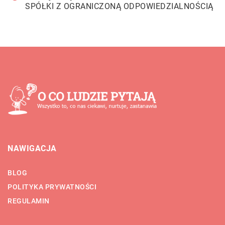
SPÓŁKI Z OGRANICZONĄ ODPOWIEDZIALNOŚCIĄ
NAWIGACJA
BLOG
POLITYKA PRYWATNOŚCI
REGULAMIN