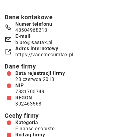
Dane kontakowe
Numer telefonu
48504968218
E-mail
biuro@sastax.pl
Adres internetowy
https://vademecumtax.pl
Dane firmy
Data rejestracji firmy
28 czerwca 2013
NIP
7831700749
REGON
302463568
Cechy firmy
Kategoria
Finanse osobiste
Rodzaj firmy