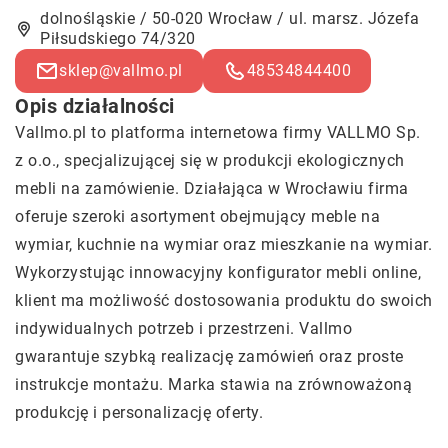
dolnośląskie / 50-020 Wrocław / ul. marsz. Józefa
Piłsudskiego 74/320
sklep@vallmo.pl
48534844400
Opis działalności
Vallmo.pl to platforma internetowa firmy VALLMO Sp.
z o.o., specjalizującej się w produkcji ekologicznych
mebli na zamówienie. Działająca w Wrocławiu firma
oferuje szeroki asortyment obejmujący meble na
wymiar, kuchnie na wymiar oraz mieszkanie na wymiar.
Wykorzystując innowacyjny konfigurator mebli online,
klient ma możliwość dostosowania produktu do swoich
indywidualnych potrzeb i przestrzeni. Vallmo
gwarantuje szybką realizację zamówień oraz proste
instrukcje montażu. Marka stawia na zrównoważoną
produkcję i personalizację oferty.