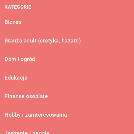
KATEGORIE
Biznes
Branża adult (erotyka, hazard)
Dom i ogród
Edukacja
Finanse osobiste
Hobby i zainteresowania
Jedzenie i napoje