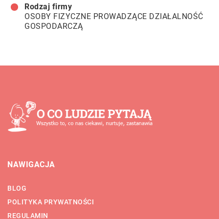
Rodzaj firmy
OSOBY FIZYCZNE PROWADZĄCE DZIAŁALNOŚĆ
GOSPODARCZĄ
NAWIGACJA
BLOG
POLITYKA PRYWATNOŚCI
REGULAMIN