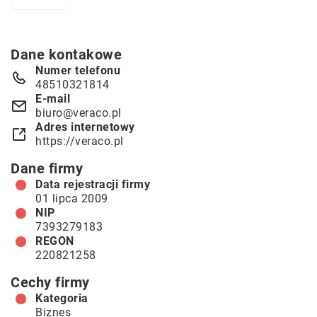
Dane kontakowe
Numer telefonu
48510321814
E-mail
biuro@veraco.pl
Adres internetowy
https://veraco.pl
Dane firmy
Data rejestracji firmy
01 lipca 2009
NIP
7393279183
REGON
220821258
Cechy firmy
Kategoria
Biznes