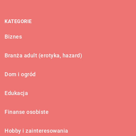
KATEGORIE
Biznes
Branża adult (erotyka, hazard)
Dom i ogród
Edukacja
Finanse osobiste
Hobby i zainteresowania