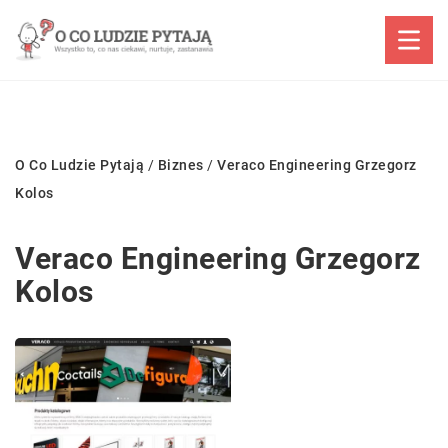
O Co Ludzie Pytają
/
Biznes
/
Veraco Engineering Grzegorz
Kolos
Veraco Engineering Grzegorz
Kolos