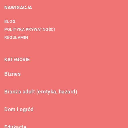
NAWIGACJA
BLOG
POLITYKA PRYWATNOŚCI
REGULAMIN
KATEGORIE
Biznes
Branża adult (erotyka, hazard)
Dom i ogród
Edukacja