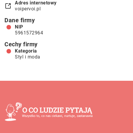
Adres internetowy
voipervoi.pl
Dane firmy
NIP
5961572964
Cechy firmy
Kategoria
Styl i moda