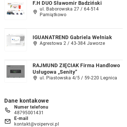
F.H DUO Sławomir Badziński
ul. Baborowska 27 / 64-514
Pamiątkowo
IGUANATREND Gabriela Wełniak
Agrestowa 2 / 43-384 Jaworze
RAJMUND ZIĘCIAK Firma Handlowo
Usługowa „Senity”
ul. Piastowska 4/5 / 59-220 Legnica
Dane kontakowe
Numer telefonu
48795001431
E-mail
kontakt@voipervoi.pl