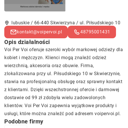
lubuskie / 66-440 Skwierzyna / ul. Piłsudskiego 10
kontakt@voipervoi.pl
48795001431
Opis działalności
Voi Per Voi
oferuje szeroki wybór markowej odzieży dla
kobiet i mężczyzn. Klienci mogą znaleźć odzież
wierzchnią, akcesoria oraz obuwie. Firma,
zlokalizowana przy ul. Piłsudskiego 10 w Skwierzynie,
stawia na profesjonalną obsługę oraz sprawny kontakt
z klientami. Dzięki wszechstronnej ofercie i darmowej
dostawie od 99 zł zdobyła wielu zadowolonych
klientów. Voi Per Voi zapewnia wyjątkowe produkty i
usługi, które można znaleźć pod adresem voipervoi.pl.
Podobne firmy