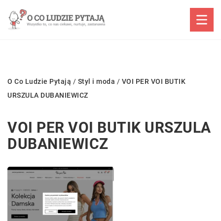
O Co Ludzie Pytają
/
Styl i moda
/
VOI PER VOI BUTIK
URSZULA DUBANIEWICZ
VOI PER VOI BUTIK URSZULA
DUBANIEWICZ