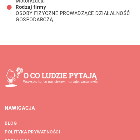
Motoryzacja
Rodzaj firmy
OSOBY FIZYCZNE PROWADZĄCE DZIAŁALNOŚĆ
GOSPODARCZĄ
NAWIGACJA
BLOG
POLITYKA PRYWATNOŚCI