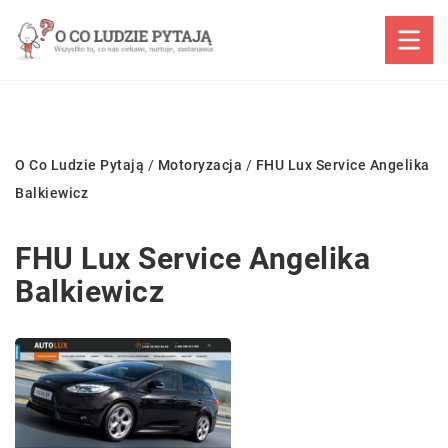
O Co Ludzie Pytają
/
Motoryzacja
/
FHU Lux Service Angelika
Balkiewicz
FHU Lux Service Angelika
Balkiewicz