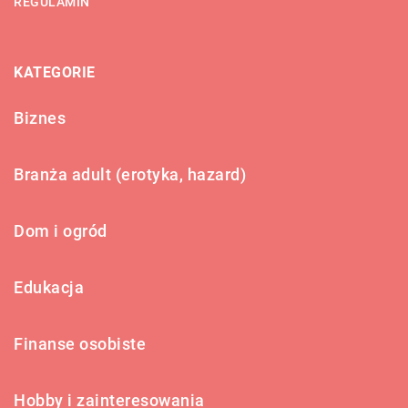
REGULAMIN
KATEGORIE
Biznes
Branża adult (erotyka, hazard)
Dom i ogród
Edukacja
Finanse osobiste
Hobby i zainteresowania