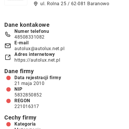
ul. Rolna 25 / 62-081 Baranowo
Dane kontakowe
Numer telefonu
48508331082
E-mail
autolux@autolux.net.pl
Adres internetowy
https://autolux.net.pl
Dane firmy
Data rejestracji firmy
21 maja 2010
NIP
5832850852
REGON
221016317
Cechy firmy
Kategoria