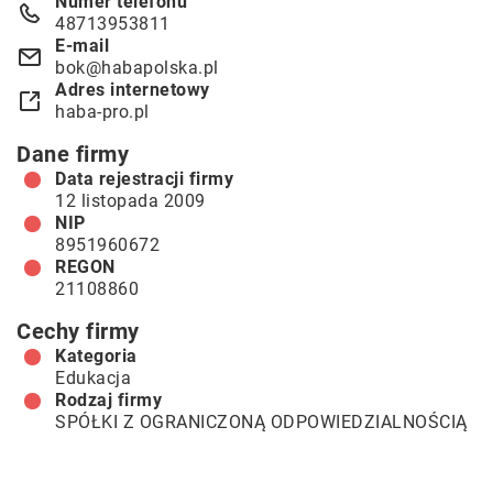
Numer telefonu
48713953811
E-mail
bok@habapolska.pl
Adres internetowy
haba-pro.pl
Dane firmy
Data rejestracji firmy
12 listopada 2009
NIP
8951960672
REGON
21108860
Cechy firmy
Kategoria
Edukacja
Rodzaj firmy
SPÓŁKI Z OGRANICZONĄ ODPOWIEDZIALNOŚCIĄ