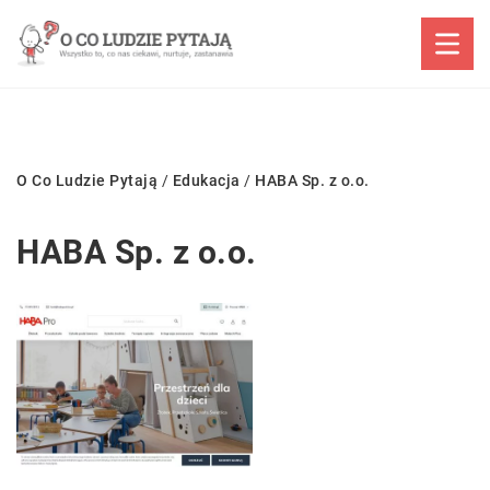
O Co Ludzie Pytają
/
Edukacja
/
HABA Sp. z o.o.
HABA Sp. z o.o.