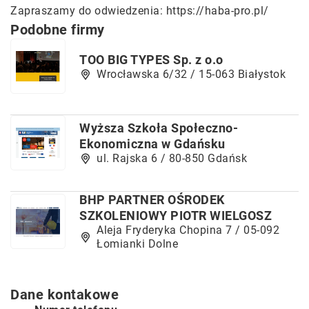
Zapraszamy do odwiedzenia:
https://haba-pro.pl/
Podobne firmy
TOO BIG TYPES Sp. z o.o
Wrocławska 6/32 / 15-063 Białystok
Wyższa Szkoła Społeczno-
Ekonomiczna w Gdańsku
ul. Rajska 6 / 80-850 Gdańsk
BHP PARTNER OŚRODEK
SZKOLENIOWY PIOTR WIELGOSZ
Aleja Fryderyka Chopina 7 / 05-092
Łomianki Dolne
Dane kontakowe