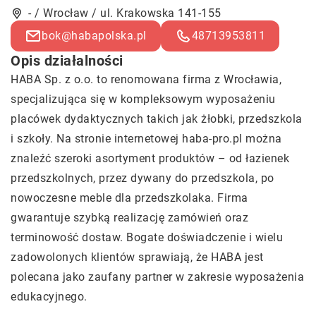
- / Wrocław / ul. Krakowska 141-155
bok@habapolska.pl
48713953811
Opis działalności
HABA Sp. z o.o. to renomowana firma z Wrocławia,
specjalizująca się w kompleksowym wyposażeniu
placówek dydaktycznych takich jak żłobki, przedszkola
i szkoły. Na stronie internetowej haba-pro.pl można
znaleźć szeroki asortyment produktów – od łazienek
przedszkolnych, przez dywany do przedszkola, po
nowoczesne meble dla przedszkolaka. Firma
gwarantuje szybką realizację zamówień oraz
terminowość dostaw. Bogate doświadczenie i wielu
zadowolonych klientów sprawiają, że HABA jest
polecana jako zaufany partner w zakresie wyposażenia
edukacyjnego.