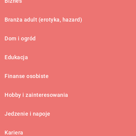
Biznes
Branża adult (erotyka, hazard)
Dom i ogród
Edukacja
Finanse osobiste
Hobby i zainteresowania
Jedzenie i napoje
Kariera