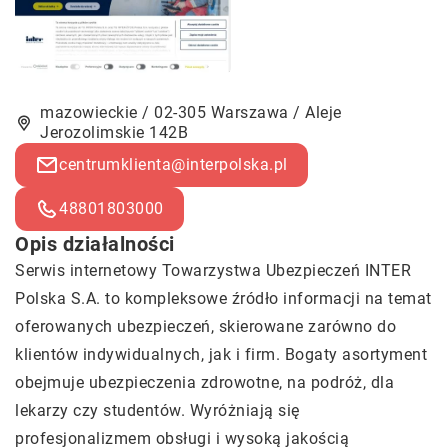
mazowieckie / 02-305 Warszawa / Aleje
Jerozolimskie 142B
centrumklienta@interpolska.pl
48801803000
Opis działalności
Serwis internetowy Towarzystwa Ubezpieczeń INTER
Polska S.A. to kompleksowe źródło informacji na temat
oferowanych ubezpieczeń, skierowane zarówno do
klientów indywidualnych, jak i firm. Bogaty asortyment
obejmuje ubezpieczenia zdrowotne, na podróż, dla
lekarzy czy studentów. Wyróżniają się
profesjonalizmem obsługi i wysoką jakością