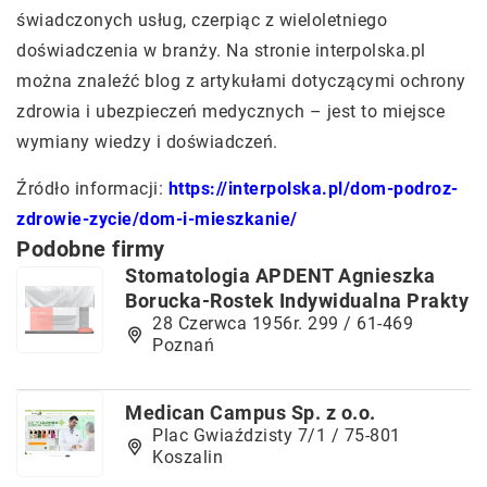
świadczonych usług, czerpiąc z wieloletniego
doświadczenia w branży. Na stronie interpolska.pl
można znaleźć blog z artykułami dotyczącymi ochrony
zdrowia i ubezpieczeń medycznych – jest to miejsce
wymiany wiedzy i doświadczeń.
Źródło informacji:
https://interpolska.pl/dom-podroz-
zdrowie-zycie/dom-i-mieszkanie/
Podobne firmy
Stomatologia APDENT Agnieszka
Borucka-Rostek Indywidualna Prakty
28 Czerwca 1956r. 299 / 61-469
Poznań
Medican Campus Sp. z o.o.
Plac Gwiaździsty 7/1 / 75-801
Koszalin