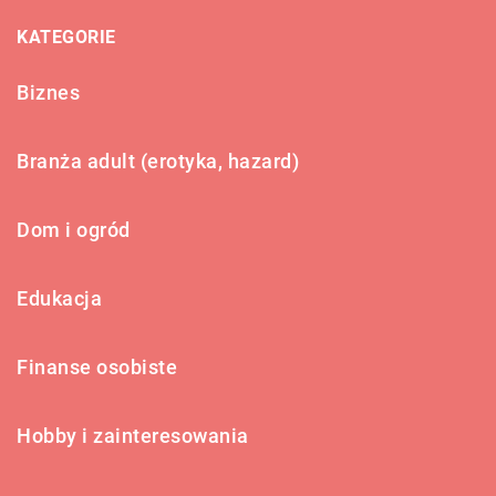
KATEGORIE
Biznes
Branża adult (erotyka, hazard)
Dom i ogród
Edukacja
Finanse osobiste
Hobby i zainteresowania