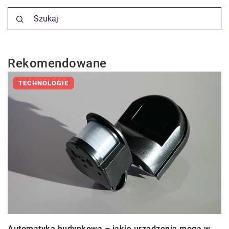
Rekomendowane
TECHNOLOGIE
Automatyka budynkowa – jakie urządzenia mogą w