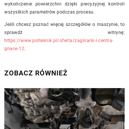
wykończenie powierzchni dzięki precyzyjnej kontroli
wszystkich parametrów podczas procesu.
Jeśli chcesz poznać więcej szczegółów o maszynie, to
sprawdź witrynę:
https://www.polteknik.pl/oferta/zaginarki-i-centra-
gnace-12
.
ZOBACZ RÓWNIEŻ