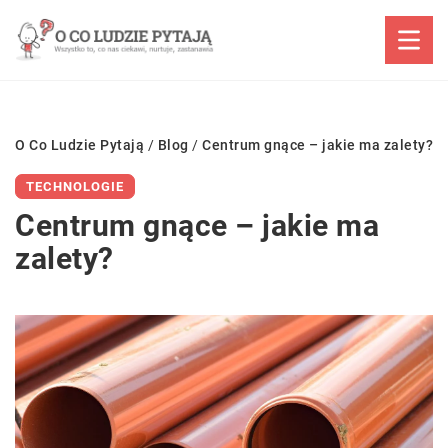
O Co Ludzie Pytają
/
Blog
/
Centrum gnące – jakie ma zalety?
TECHNOLOGIE
Centrum gnące – jakie ma
zalety?