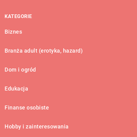
KATEGORIE
Biznes
Branża adult (erotyka, hazard)
Dom i ogród
Edukacja
Finanse osobiste
Hobby i zainteresowania