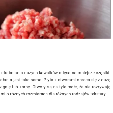
ozdrabniania dużych kawałków mięsa na mniejsze cząstki.
iałania jest taka sama. Płyta z otworami obraca się z dużą
ignię lub korbę. Otwory są na tyle małe, że nie rozrywają
ami o różnych rozmiarach dla różnych rodzajów tekstury.