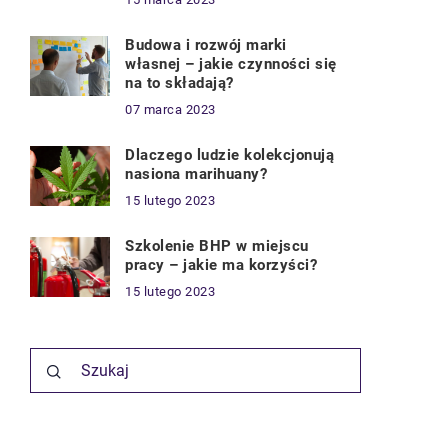
Budowa i rozwój marki
własnej – jakie czynności się
na to składają?
07 marca 2023
Dlaczego ludzie kolekcjonują
nasiona marihuany?
15 lutego 2023
Szkolenie BHP w miejscu
pracy – jakie ma korzyści?
15 lutego 2023