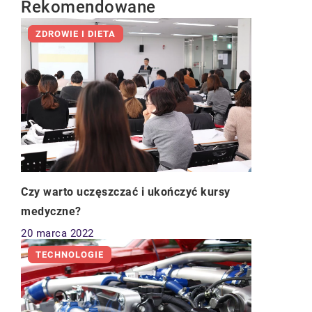
Rekomendowane
ZDROWIE I DIETA
Czy warto uczęszczać i ukończyć kursy
medyczne?
20 marca 2022
TECHNOLOGIE