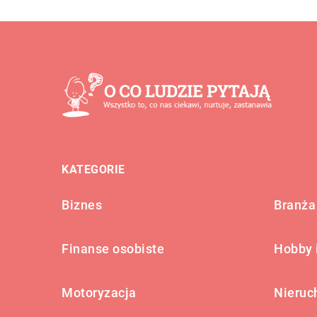
KATEGORIE
Biznes
Branża 
Finanse osobiste
Hobby 
Motoryzacja
Nieruc