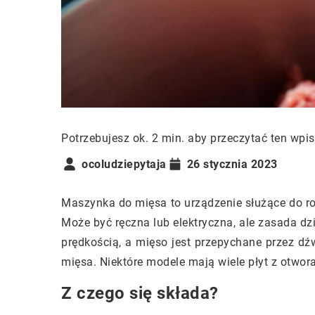
Potrzebujesz ok. 2 min. aby przeczytać ten wpis
ocoludziepytaja
26 stycznia 2023
Maszynka do mięsa to urządzenie służące do r
Może być ręczna lub elektryczna, ale zasada dz
prędkością, a mięso jest przepychane przez dźw
mięsa. Niektóre modele mają wiele płyt z otwor
Z czego się składa?