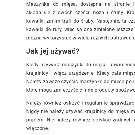
Maszynka do mięsa, dostępna na stronie
składa się z dwóch części: noża i śruby. Kra
kawałki, zanim trafi do śruby. Następnie, ta c
kawałki do rury, więc są one zmielone jeszcze
można wykorzystać w wielu różnych potrawach
Jak jej używać?
Kiedy używasz maszynki do mięsa, powinieneś
krajalnicy i włącz urządzenie. Kiedy całe mię
Należy zawsze czyścić maszynkę do mięsa po u
które mogą zanieczyścić inne produkty spożywc
Należy również ostrzyć i regularnie sprawdza
Nigdy nie należy używać krajalnicy do mięsa
prądem. Nie należy również dotykać żadnych 
włączone.