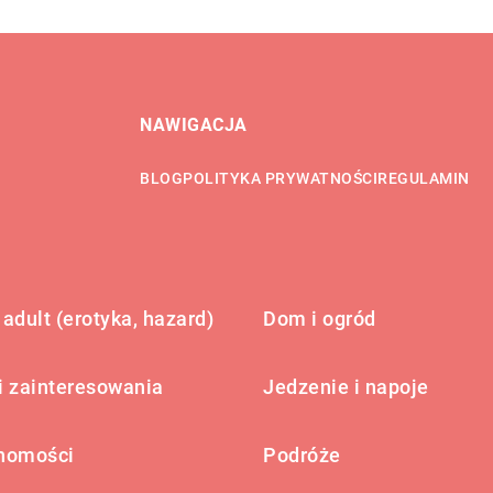
NAWIGACJA
BLOG
POLITYKA PRYWATNOŚCI
REGULAMIN
adult (erotyka, hazard)
Dom i ogród
i zainteresowania
Jedzenie i napoje
homości
Podróże