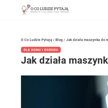
O Co Ludzie Pytają
/
Blog
/
Jak działa maszynka do 
DLA DOMU I OGRODU
Jak działa maszynk