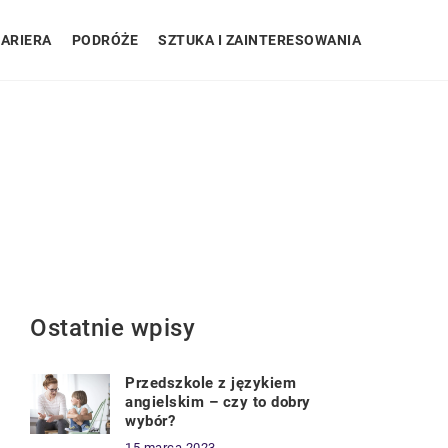
ARIERA
PODRÓŻE
SZTUKA I ZAINTERESOWANIA
Ostatnie wpisy
Przedszkole z językiem
angielskim – czy to dobry
wybór?
15 marca 2023