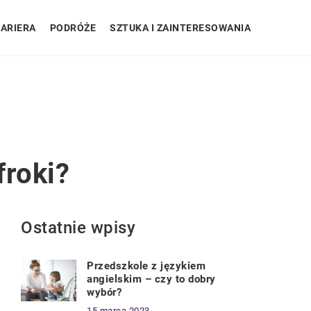
ARIERA
PODRÓŻE
SZTUKA I ZAINTERESOWANIA
froki?
Ostatnie wpisy
Przedszkole z językiem
angielskim – czy to dobry
wybór?
15 marca 2023