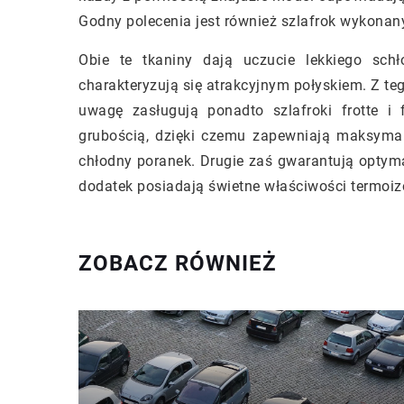
Godny polecenia jest również szlafrok wykonany
Obie te tkaniny dają uczucie lekkiego schł
charakteryzują się atrakcyjnym połyskiem. Z te
uwagę zasługują ponadto szlafroki frotte i 
grubością, dzięki czemu zapewniają maksyma
chłodny poranek. Drugie zaś gwarantują optym
dodatek posiadają świetne właściwości termoiz
ZOBACZ RÓWNIEŻ