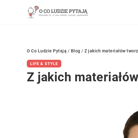
O Co Ludzie Pytają
/
Blog
/
Z jakich materiałów tworz
LIFE & STYLE
Z jakich materiałów