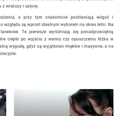
 z wiskozy i satyny.
odzenia, a przy tym znakomicie pochłaniają wilgoć i
go względu są wprost idealnym wyborem na okres letni. Na
flanelowe. Te pierwsze wyróżniają się ponadprzeciętną
lne ciepło po wyjściu z wanny czy opuszczeniu łóżka w
alną wygodę, gdyż są wyjątkowo miękkie i masywne, a na
olacyjne.