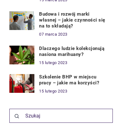
Budowa i rozwój marki
własnej – jakie czynności się
na to składają?
07 marca 2023
Dlaczego ludzie kolekcjonują
nasiona marihuany?
15 lutego 2023
Szkolenie BHP w miejscu
pracy – jakie ma korzyści?
15 lutego 2023