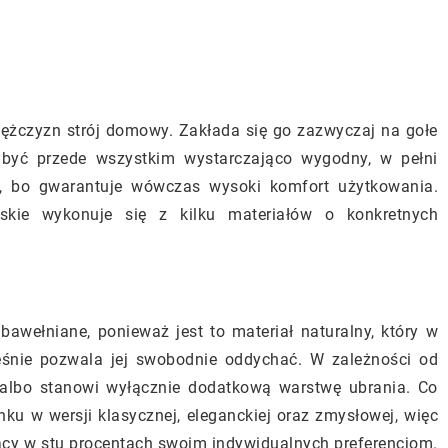
 mężczyzn strój domowy. Zakłada się go zazwyczaj na gołe
 być przede wszystkim wystarczająco wygodny, w pełni
u, bo gwarantuje wówczas wysoki komfort użytkowania.
kie wykonuje się z kilku materiałów o konkretnych
bawełniane, ponieważ jest to materiał naturalny, który w
eśnie pozwala jej swobodnie oddychać. W zależności od
 albo stanowi wyłącznie dodatkową warstwę ubrania. Co
ynku w wersji klasycznej, eleganckiej oraz zmysłowej, więc
cy w stu procentach swoim indywidualnych preferencjom.