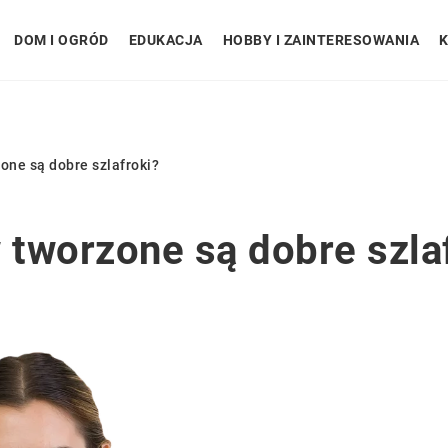
DOM I OGRÓD
EDUKACJA
HOBBY I ZAINTERESOWANIA
K
one są dobre szlafroki?
 tworzone są dobre szla